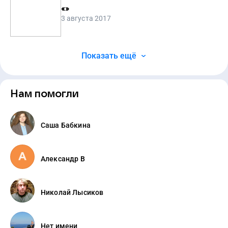
«
»
3 августа 2017
Показать ещё
Нам помогли
Саша Бабкина
Александр В
Николай Лысиков
Нет имени