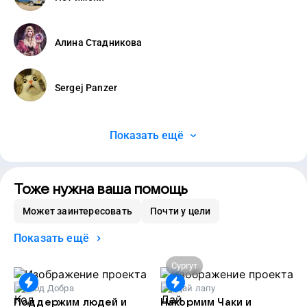
Алина Стадникова
Sergej Panzer
Показать ещё
Тоже нужна ваша помощь
Может заинтересовать
Почти у цели
Показать ещё
Сургут
Код Добра
Дай лапу
Поддержим людей и
Накормим Чаки и