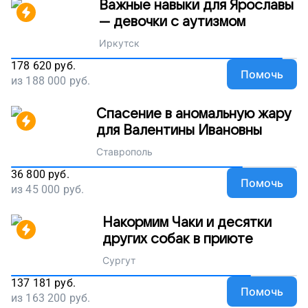
Важные навыки для Ярославы
— девочки с аутизмом
Иркутск
178 620
руб.
Помочь
из
188 000
руб.
Спасение в аномальную жару
для Валентины Ивановны
Ставрополь
36 800
руб.
Помочь
из
45 000
руб.
Накормим Чаки и десятки
других собак в приюте
Сургут
137 181
руб.
Помочь
из
163 200
руб.