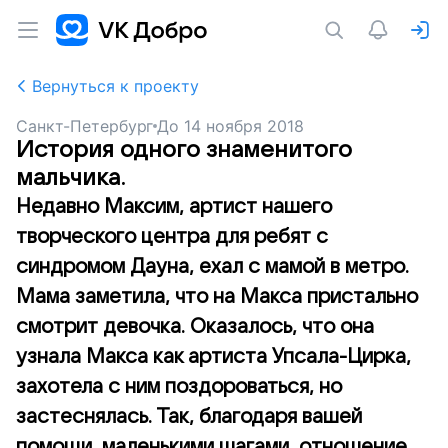
Вернуться к проекту
Санкт-Петербург
До
14 ноября 2018
История одного знаменитого
мальчика.
Недавно Максим, артист нашего
творческого центра для ребят с
синдромом Дауна, ехал с мамой в метро.
Мама заметила, что на Макса пристально
смотрит девочка. Оказалось, что она
узнала Макса как артиста Упсала-Цирка,
захотела с ним поздороваться, но
застеснялась. Так, благодаря вашей
помощи, маленькими шагами, отношение