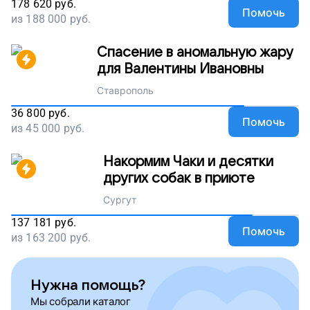
178 620
руб.
Помочь
из
188 000
руб.
Спасение в аномальную жару
для Валентины Ивановны
Ставрополь
36 800
руб.
Помочь
из
45 000
руб.
Накормим Чаки и десятки
других собак в приюте
Сургут
137 181
руб.
Помочь
из
163 200
руб.
Нужна помощь?
Мы собрали каталог