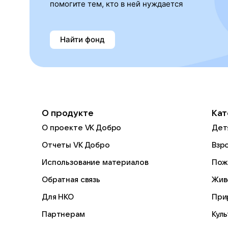
помогите тем, кто в ней нуждается
Найти фонд
О продукте
Кат
О проекте VK Добро
Дет
Отчеты VK Добро
Взр
Использование материалов
Пож
Обратная связь
Жив
Для НКО
При
Партнерам
Кул