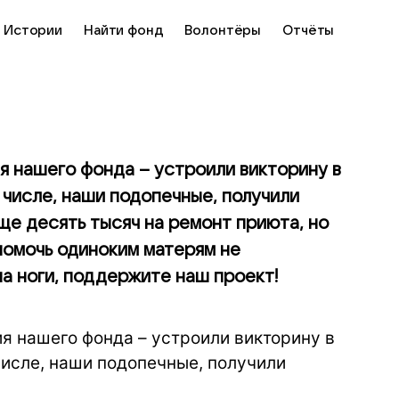
Истории
Найти фонд
Волонтёры
Отчёты
я нашего фонда – устроили викторину в
м числе, наши подопечные, получили
ще десять тысяч на ремонт приюта, но
 помочь одиноким матерям не
на ноги, поддержите наш проект!
я нашего фонда – устроили викторину в
 числе, наши подопечные, получили