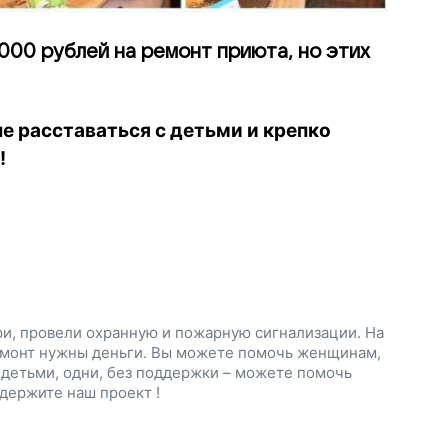
000 рублей на ремонт приюта, но этих
 расставаться с детьми и крепко
!
ри, провели охранную и пожарную сигнализации. На
с детьми, одни, без поддержки – можете помочь
ддержите наш проект !