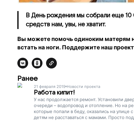
В День рождения мы собрали еще 10 
средств нам, увы, не хватит.
Вы можете помочь одиноким матерям не
встать на ноги. Поддержите наш проект
Ранее
21 февраля 2019
Новости проекта
Работа кипит!
У нас продолжается ремонт. Установили две
очереди – водопровод и отопление. Но на ремонт нужны деньги. Вы можете помочь женщинам,
которые попали в беду, оказались на улице 
детям не расставаться с мамами. Просто по