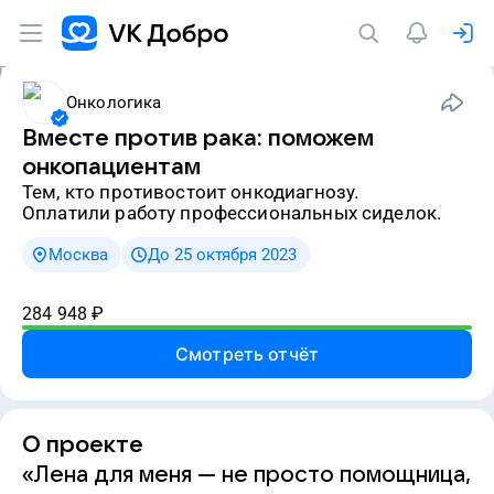
Онкологика
Вместе против рака: поможем
онкопациентам
тем, кто противостоит онкодиагнозу.
Оплатили работу профессиональных сиделок.
Москва
До 25 октября 2023
284 948
₽
Смотреть отчёт
О проекте
«Лена для меня — не просто помощница,