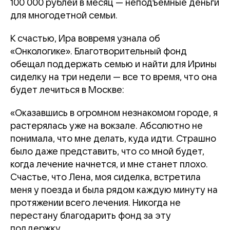
100 000 рублей в месяц — неподъемные деньги
для многодетной семьи.
К счастью, Ира вовремя узнала об
«Онкологике». Благотворительный фонд
обещал поддержать семью и найти для Ирины
сиделку на три недели — все то время, что она
будет лечиться в Москве:
«Оказавшись в огромном незнакомом городе, я
растерялась уже на вокзале. Абсолютно не
понимала, что мне делать, куда идти. Страшно
было даже представить, что со мной будет,
когда лечение начнется, и мне станет плохо.
Счастье, что Лена, моя сиделка, встретила
меня у поезда и была рядом каждую минуту на
протяжении всего лечения. Никогда не
перестану благодарить фонд за эту
поддержку.