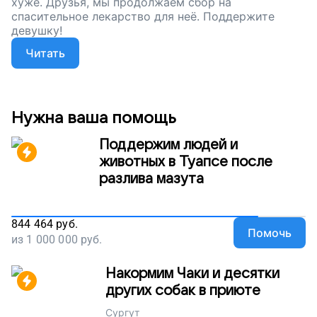
хуже. Друзья, мы продолжаем сбор на
спасительное лекарство для неё. Поддержите
девушку!
Читать
Нужна ваша помощь
Поддержим людей и
животных в Туапсе после
разлива мазута
844 464
руб.
Помочь
из
1 000 000
руб.
Накормим Чаки и десятки
других собак в приюте
Сургут