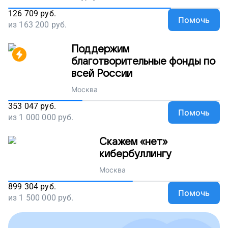
126 709
руб.
Помочь
из
163 200
руб.
Поддержим
благотворительные фонды по
всей России
Москва
353 047
руб.
Помочь
из
1 000 000
руб.
Скажем «нет»
кибербуллингу
Москва
899 304
руб.
Помочь
из
1 500 000
руб.