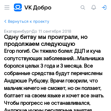
Вернуться к проекту
Екатеринбург
До
11 сентября 2018
Одну битву мы проиграли, но
продолжаем следующую
Егор погиб. Он тяжело болел: ДЦП и куча
сопутствующих заболеваний...Мальчишка
боролся целых 3 года и 3 месяца. Все
собранные средства будут перечислены
Андрюше Рубцову. Врачи говорили, что
мальчик ничего не сможет, но он ползает,
болтает на своем языке и хочет все знать.
Чтобы прогресс не останавливался,
Андрюше нужны регулярные занятия.