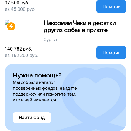
37 500
руб.
Помочь
из
45 000
руб.
Накормим Чаки и десятки
других собак в приюте
Сургут
140 782
руб.
Помочь
из
163 200
руб.
Нужна помощь?
Мы собрали каталог
проверенных фондов: найдите
поддержку или помогите тем,
кто в ней нуждается
Найти фонд