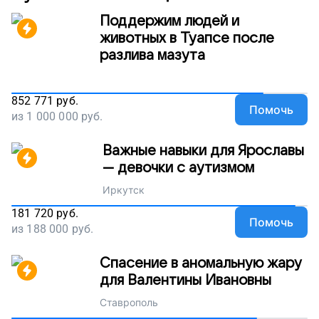
Поддержим людей и
животных в Туапсе после
разлива мазута
852 771
руб.
Помочь
из
1 000 000
руб.
Важные навыки для Ярославы
— девочки с аутизмом
Иркутск
181 720
руб.
Помочь
из
188 000
руб.
Спасение в аномальную жару
для Валентины Ивановны
Ставрополь