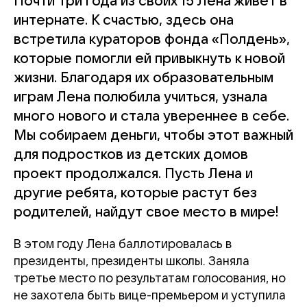
Почти три года из своих 15 Лена живет в
интернате. К счастью, здесь она
встретила кураторов фонда «Полдень»,
которые помогли ей привыкнуть к новой
жизни. Благодаря их образовательным
играм Лена полюбила учиться, узнала
много нового и стала увереннее в себе.
Мы собираем деньги, чтобы этот важный
для подростков из детских домов
проект продолжался. Пусть Лена и
другие ребята, которые растут без
родителей, найдут свое место в мире!
В этом году Лена баллотировалась в
президенты, президенты школы. Заняла
третье место по результатам голосования, но
не захотела быть вице-премьером и уступила