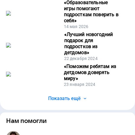
«
Образовательные
игры помогают
подросткам поверить в
себя
»
14 мая 2026
«
Лучший новогодний
подарок для
подростков из
детдомов
»
22 декабря 2024
«
Поможем ребятам из
детдомов доверять
миру
»
23 января 2024
Показать ещё
Нам помогли