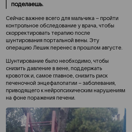
поделаешь.
Сейчас важнее всего для мальчика – пройти
контрольное обследование у врача, чтобы
скорректировать терапию после
шунтирования портальной вены. Эту
операцию Лешик перенес в прошлом августе.
Шунтирование
было необходимо, чтобы
снизить давление в
вене
, поддержать
кровоток и, самое главное, снизить риск
печеночной энцефалопатии
–
заболевания,
приводящего к нейропсихическим нарушениям
на фоне поражения
печени.