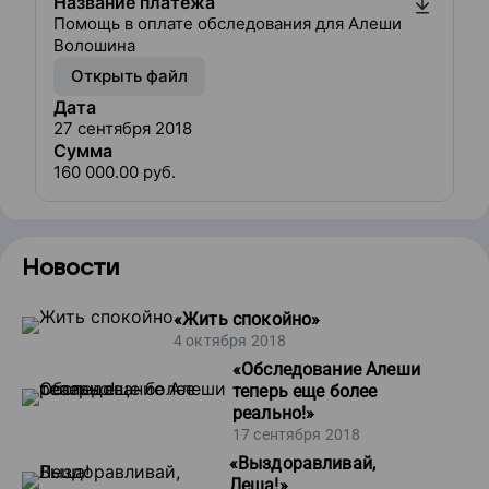
Название платежа
Помощь в оплате обследования для Алеши
Волошина
Открыть файл
Дата
27 сентября 2018
Сумма
160 000.00
руб.
Новости
«
Жить спокойно
»
4 октября 2018
«
Обследование Алеши
теперь еще более
реально!
»
17 сентября 2018
«
Выздоравливай,
Леша!
»