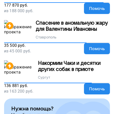
177 870
руб.
Помочь
из
188 000
руб.
Спасение в аномальную жару
для Валентины Ивановны
Ставрополь
35 500
руб.
Помочь
из
45 000
руб.
Накормим Чаки и десятки
других собак в приюте
Сургут
136 881
руб.
Помочь
из
163 200
руб.
Нужна помощь?