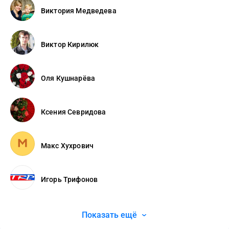
Виктория Медведева
Виктор Кирилюк
Оля Кушнарёва
Ксения Севридова
Макс Хухрович
Игорь Трифонов
Показать ещё