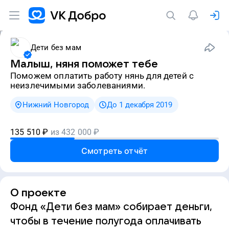
Дети без мам
Малыш, няня поможет тебе
Поможем оплатить работу нянь для детей с
неизлечимыми заболеваниями.
Нижний Новгород
До 1 декабря 2019
135 510
₽
из
432 000
₽
Смотреть отчёт
О проекте
Фонд «Дети без мам» собирает деньги,
чтобы в течение полугода оплачивать