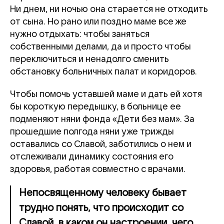
Ни днем, ни ночью она старается не отходить
от сына. Но рано или поздно маме все же
нужно отдыхать: чтобы заняться
собственными делами, да и просто чтобы
переключиться и ненадолго сменить
обстановку больничных палат и коридоров.
Чтобы помочь уставшей маме и дать ей хотя
бы короткую передышку, в больнице ее
подменяют няни фонда «Дети без мам». За
прошедшие полгода няни уже трижды
оставались со Славой, заботились о нем и
отслеживали динамику состояния его
здоровья, работая совместно с врачами.
Непосвященному человеку бывает
трудно понять, что происходит со
Славой, в каком он настроении, чего