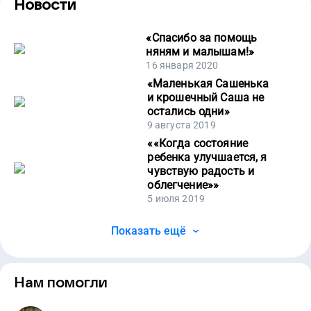
Новости
«
Спасибо за помощь
няням и малышам!
»
16 января 2020
«
Маленькая Сашенька
и крошечный Саша не
остались одни
»
9 августа 2019
«
«Когда состояние
ребенка улучшается, я
чувствую радость и
облегчение»
»
5 июля 2019
Показать ещё
Нам помогли