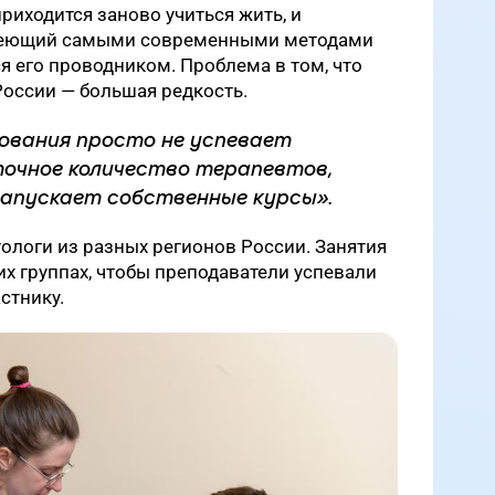
риходится заново учиться жить, и
адеющий самыми современными методами
я его проводником. Проблема в том, что
России — большая редкость.
ования просто не успевает
очное количество терапевтов,
апускает собственные курсы».
ологи из разных регионов России. Занятия
их группах, чтобы преподаватели успевали
стнику.