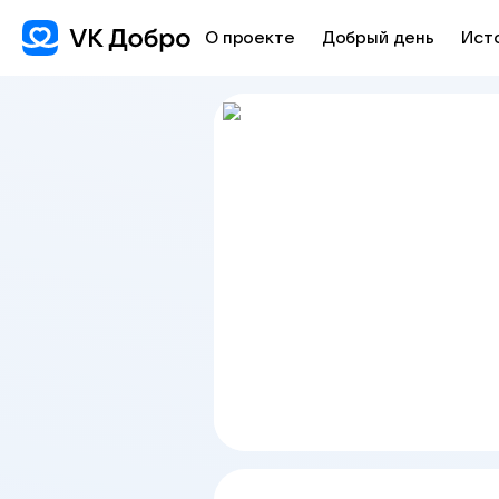
О проекте
Добрый день
Ист