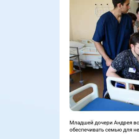
Младшей дочери Андрея всег
обеспечивать семью для н