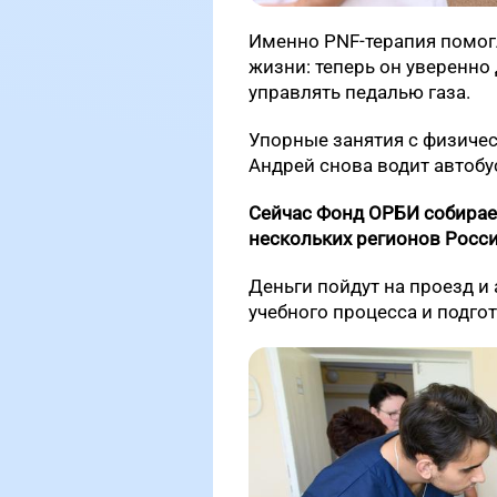
Именно PNF-терапия помог
жизни: теперь он уверенно
управлять педалью газа.
Упорные занятия с физиче
Андрей снова водит автобу
Сейчас Фонд ОРБИ собирает
нескольких регионов Росси
Деньги пойдут на проезд и
учебного процесса и подго