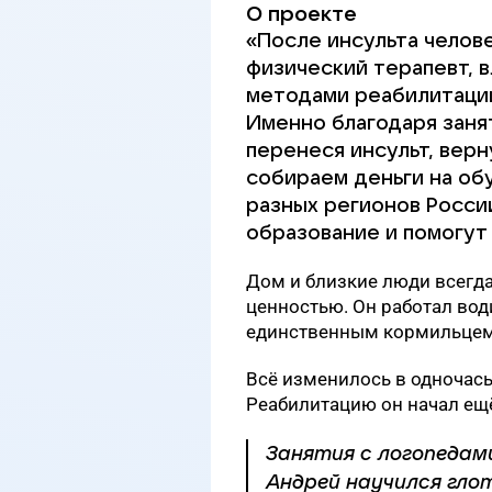
О проекте
«После инсульта челове
физический терапевт,
методами реабилитации
Именно благодаря заня
перенеся инсульт, верн
собираем деньги на об
разных регионов Росси
образование и помогут
Дом и близкие люди всегд
ценностью. Он работал вод
единственным кормильцем
Всё изменилось в одночасье
Реабилитацию он начал ещ
Занятия с логопедам
Андрей научился глот