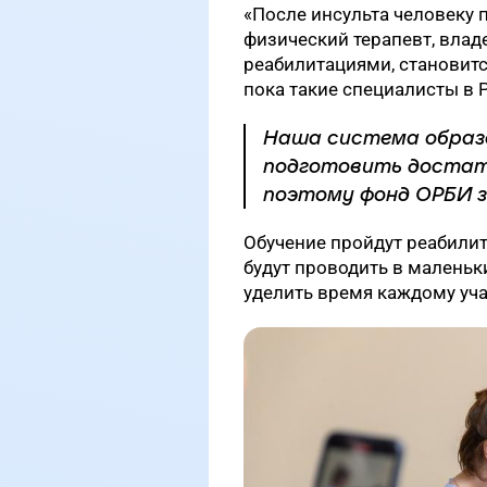
«После инсульта человеку п
физический терапевт, вл
реабилитациями, становитс
пока такие специалисты в 
Наша система образ
подготовить достат
поэтому фонд ОРБИ з
Обучение пройдут реабилит
будут проводить в маленьк
уделить время каждому уча