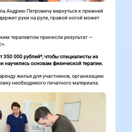
ла Андрею Петровичу вернуться к прежней
 держит руки на руле, правой ногой может
ским терапевтом принесли результат —
с».
 350 000 рублей*, чтобы специалисты из
и научились основам физической терапии.
 аренду жилья для участников, организацию
товку необходимого печатного материала.