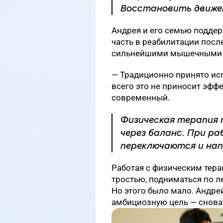
Восстановить движен
Андрея и его семью подде
часть в реабилитации после
сильнейшими мышечными 
— Традиционно принято исп
всего это не приносит эффе
современный.
Физическая терапия 
через баланс. При р
переключаются и нап
Работая с физическим тера
тростью, подниматься по л
Но этого было мало. Андре
амбициозную цель — снова 