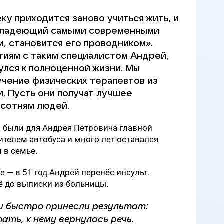
ку приходится заново учиться жить, и
 владеющий самыми современными
, становится его проводником».
тиям с таким специалистом Андрей,
улся к полноценной жизни. Мы
учение физических терапевтов из
и. Пусть они получат лучшее
 сотням людей.
а были для Андрея Петровича главной
ителем автобуса и много лет оставался
 в семье.
 — в 51 год Андрей перенёс инсульт.
ё до выписки из больницы.
и быстро принесли результат:
ать, к нему вернулась речь.