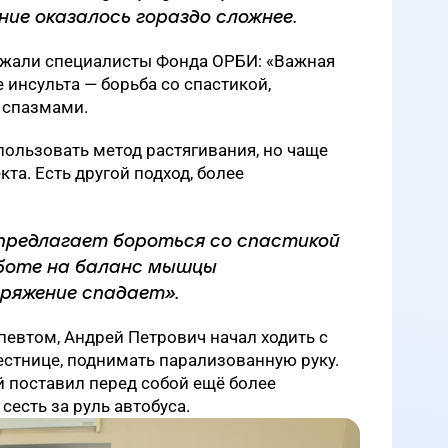
ие оказалось гораздо сложнее.
ржали специалисты Фонда ОРБИ: «Важная
 инсульта — борьба со спастикой,
спазмами.
ользовать метод растягивания, но чаще
кта. Есть другой подход, более
предлагает бороться со спастикой
аботе на баланс мышцы
ряжение спадает».
певтом, Андрей Петрович начал ходить с
естнице, поднимать парализованную руку.
й поставил перед собой ещё более
сесть за руль автобуса.