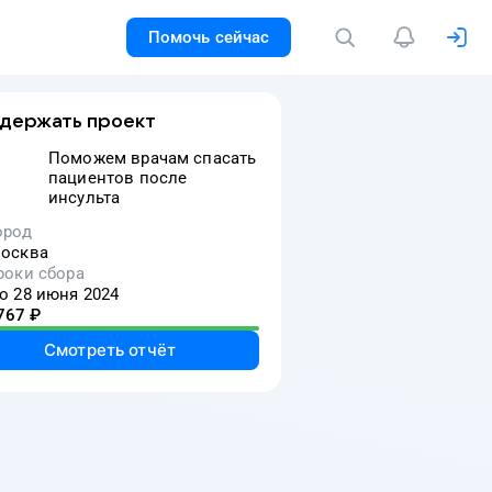
Помочь сейчас
держать проект
Поможем врачам спасать
пациентов после
инсульта
ород
осква
.
роки сбора
о 28 июня 2024
767
₽
Смотреть отчёт