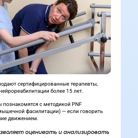
подают сертифицированные терапевты,
нейрореабилитации более 15 лет.
ы познакомятся с методикой PNF
ышечной фасилитации) — если говорить
ение движением.
озволяет оценивать и анализировать