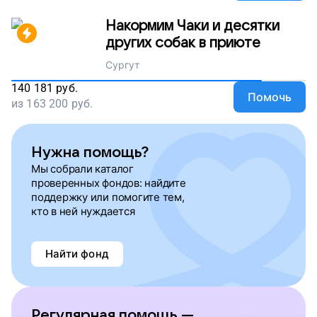
Накормим Чаки и десятки
других собак в приюте
Сургут
140 181
руб.
Помочь
из
163 200
руб.
Нужна помощь?
Мы собрали каталог
проверенных фондов: найдите
поддержку или помогите тем,
кто в ней нуждается
Найти фонд
Регулярная помощь —