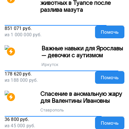
животных в Туапсе после
разлива мазута
851 071
руб.
Помочь
из
1 000 000
руб.
Важные навыки для Ярославы
— девочки с аутизмом
Иркутск
178 620
руб.
Помочь
из
188 000
руб.
Спасение в аномальную жару
для Валентины Ивановны
Ставрополь
36 800
руб.
Помочь
из
45 000
руб.