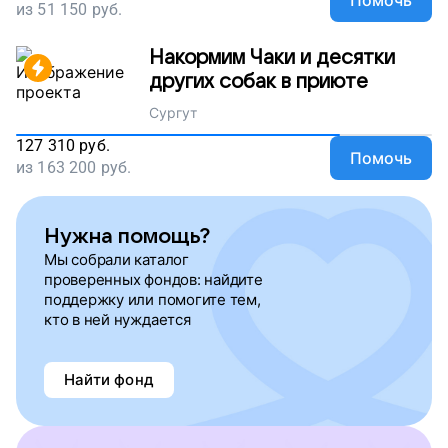
из
51 150
руб.
Накормим Чаки и десятки
других собак в приюте
Сургут
127 310
руб.
Помочь
из
163 200
руб.
Нужна помощь?
Мы собрали каталог
проверенных фондов: найдите
поддержку или помогите тем,
кто в ней нуждается
Найти фонд