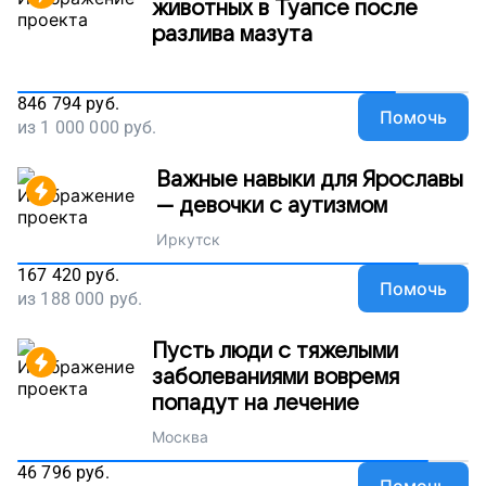
животных в Туапсе после
разлива мазута
846 794
руб.
Помочь
из
1 000 000
руб.
Важные навыки для Ярославы
— девочки с аутизмом
Иркутск
167 420
руб.
Помочь
из
188 000
руб.
Пусть люди с тяжелыми
заболеваниями вовремя
попадут на лечение
Москва
46 796
руб.
Помочь