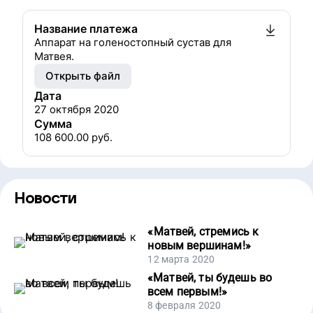
Название платежа
Аппарат на голеностопный сустав для
Матвея.
Открыть файл
Дата
27 октября 2020
Сумма
108 600.00
руб.
Новости
«
Матвей, стремись к
новым вершинам!
»
12 марта 2020
«
Матвей, ты будешь во
всем первым!
»
8 февраля 2020