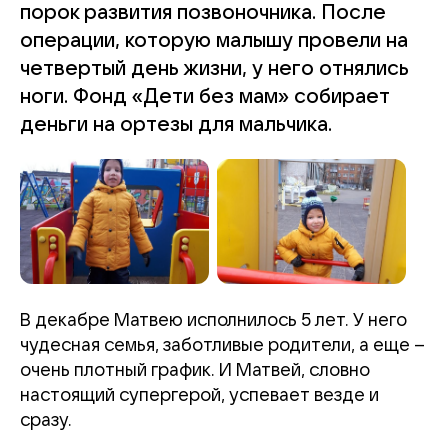
порок развития позвоночника. После
операции, которую малышу провели на
четвертый день жизни, у него отнялись
ноги. Фонд «Дети без мам» собирает
деньги на ортезы для мальчика.
В декабре Матвею исполнилось 5 лет. У него
чудесная семья, заботливые родители, а еще –
очень плотный график. И Матвей, словно
настоящий супергерой, успевает везде и
сразу.