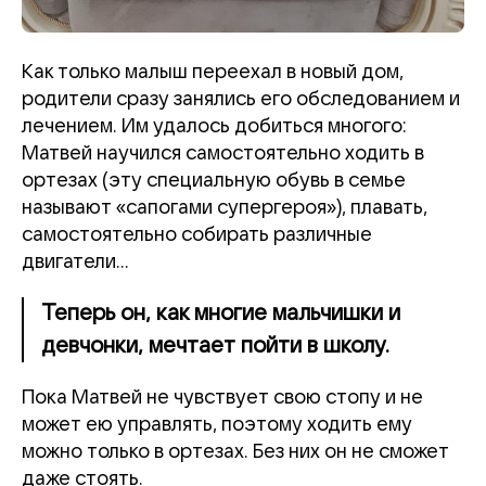
Как только малыш переехал в новый дом,
родители сразу занялись его обследованием и
лечением. Им удалось добиться многого:
Матвей научился самостоятельно ходить в
ортезах (эту специальную обувь в семье
называют «сапогами супергероя»), плавать,
самостоятельно собирать различные
двигатели…
Теперь он, как многие мальчишки и
девчонки, мечтает пойти в школу.
Пока Матвей не чувствует свою стопу и не
может ею управлять, поэтому ходить ему
можно только в ортезах. Без них он не сможет
даже стоять.