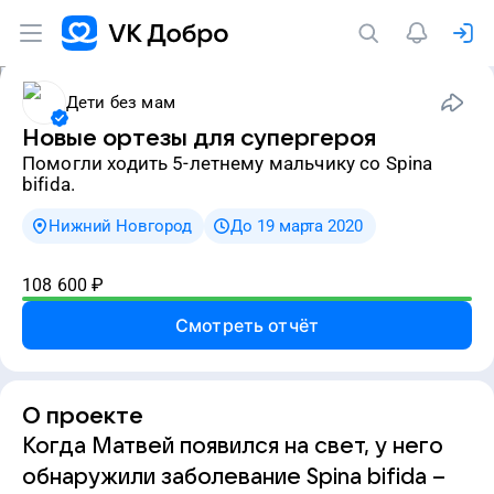
Дети без мам
Новые ортезы для супергероя
Помогли ходить 5-летнему мальчику со Spina
bifida.
Нижний Новгород
До 19 марта 2020
108 600
₽
Смотреть отчёт
О проекте
Когда Матвей появился на свет, у него
обнаружили заболевание Spina bifida –