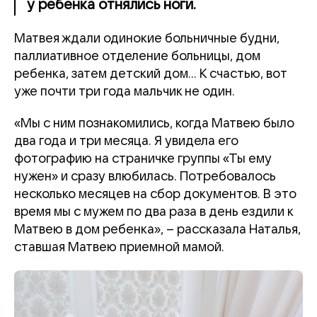
у ребенка отнялись ноги.
Матвея ждали одинокие больничные будни,
паллиативное отделение больницы, дом
ребенка, затем детский дом... К счастью, вот
уже почти три года мальчик не один.
«Мы с ним познакомились, когда Матвею было
два года и три месяца. Я увидела его
фотографию на страничке группы «Ты ему
нужен» и сразу влюбилась. Потребовалось
несколько месяцев на сбор документов. В это
время мы с мужем по два раза в день ездили к
Матвею в дом ребенка», – рассказала Наталья,
ставшая Матвею приемной мамой.