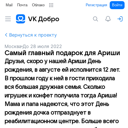
Mail
Почта
Облако
Регистрация
Войти
Вернуться к проекту
Москва
До
28 июля 2022
Самый главный подарок для Ариши
Друзья, скоро у нашей Ариши День
рождения, в августе ей исполнится 12 лет.
В прошлом году к ней в гости приходила
вся большая дружная семья. Сколько
игрушек и конфет получила тогда Ариша!
Мама и папа надеются, что этот День
рождения дочка отпразднует в
реабилитационном центре. Больше всего