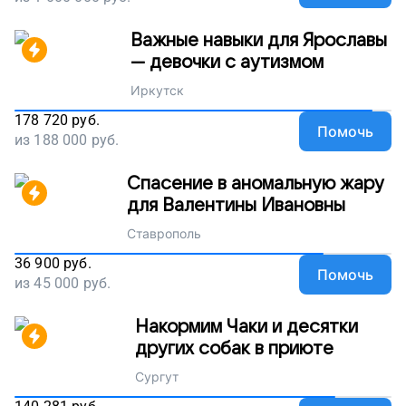
Важные навыки для Ярославы
— девочки с аутизмом
Иркутск
178 720
руб.
Помочь
из
188 000
руб.
Спасение в аномальную жару
для Валентины Ивановны
Ставрополь
36 900
руб.
Помочь
из
45 000
руб.
Накормим Чаки и десятки
других собак в приюте
Сургут