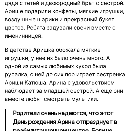
дядя с тетей и двоюродный брат с сестрой.
Арише подарили конфеты, мягкие игрушки,
воздушные шарики и прекрасный букет
цветов. Ребята задували свечи вместе с
именинницей.
В детстве Аришка обожала мягкие
игрушки, у нее их было очень много. А
одной из самых любимых кукол была
русалка, с ней до сих пор играет сестренка
Ариши Катюша. Арина с удовольствием
наблюдает за младшей сестрой. А еще они
вместе любят смотреть мультики.
Родители очень надеются, что этот
День рождения Арина отпразднует в
реабилитационном центре. Больше