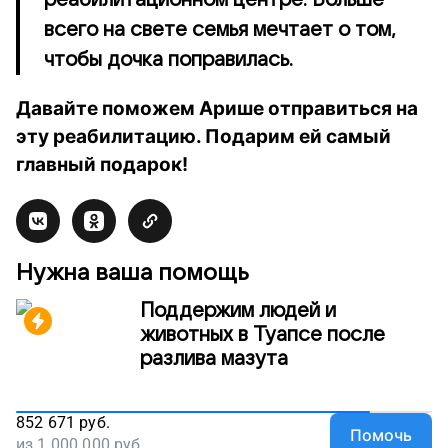
всего на свете семья мечтает о том,
чтобы дочка поправилась.
Давайте поможем Арише отправиться на
эту реабилитацию. Подарим ей самый
главный подарок!
Нужна ваша помощь
Поддержим людей и
животных в Туапсе после
разлива мазута
852 671
руб.
Помочь
из
1 000 000
руб.