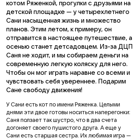
котом Ряженкой, прогулки с друзьями на
детской площадке — у четырехлетнего
Сани насыщенная жизнь и множество
планов. Этим летом, к примеру, он
отправится в настоящее путешествие, а
осенью станет детсадовцем. Из-за ДЦП
Саня не ходит, и мы собираем деньги на
современную легкую коляску для него.
Чтобы он мог играть наравне со всеми и
чувствовать себя увереннее. Подарим
Сане свободу движения!
У Сани есть кот по имени Ряженка. Целыми
днями эти двое готовы носиться наперегонки:
Саня ползает так шустро, что в два счета
догоняет своего пушистого друга. А еще у
Сани есть старшая сестра. Их любимая игра —