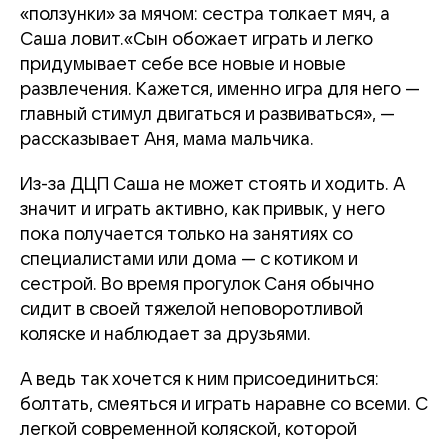
«ползунки» за мячом: сестра толкает мяч, а
Саша ловит.«Сын обожает играть и легко
придумывает себе все новые и новые
развлечения. Кажется, именно игра для него —
главный стимул двигаться и развиваться», —
рассказывает Аня, мама мальчика.
Из-за ДЦП Саша не может стоять и ходить. А
значит и играть активно, как привык, у него
пока получается только на занятиях со
специалистами или дома — с котиком и
сестрой. Во время прогулок Саня обычно
сидит в своей тяжелой неповоротливой
коляске и наблюдает за друзьями.
А ведь так хочется к ним присоединиться:
болтать, смеяться и играть наравне со всеми. С
легкой современной коляской, которой