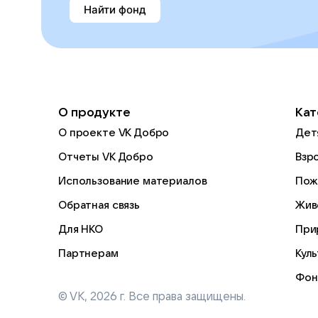
Найти фонд
О продукте
Кат
О проекте VK Добро
Дет
Отчеты VK Добро
Взр
Использование материалов
Пож
Обратная связь
Жив
Для НКО
При
Партнерам
Кул
Фон
© VK,
2026
г. Все права защищены.