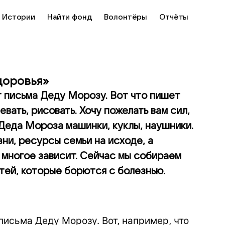
Истории
Найти фонд
Волонтёры
Отчёты
здоровья»
т письма Деду Морозу. Вот что пишет
евать, рисовать. Хочу пожелать вам сил,
 Деда Мороза машинки, куклы, наушники.
ни, ресурсы семьи на исходе, а
 многое зависит. Сейчас мы собираем
етей, которые борются с болезнью.
письма Деду Морозу. Вот, например, что