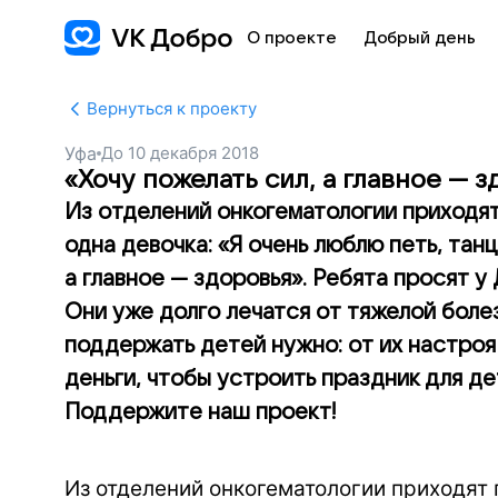
О проекте
Добрый день
Вернуться к проекту
Уфа
До
10 декабря 2018
«Хочу пожелать сил, а главное — 
Из отделений онкогематологии приходя
одна девочка: «Я очень люблю петь, танц
а главное — здоровья». Ребята просят у
Они уже долго лечатся от тяжелой болез
поддержать детей нужно: от их настроя
деньги, чтобы устроить праздник для д
Поддержите наш проект!
Из отделений онкогематологии приходят 