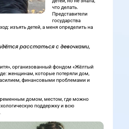
детей, но не знала,
что делать.
Представители
государства
од: изъять детей, а меня определить на
идётся расстаться с девочками,
дитя», организованный фондом «Жёлтый
еде: женщинам, которые потеряли дом,
насилием, финансовыми проблемами и
 временным домом, местом, где можно
сихологическую поддержку и всю
.