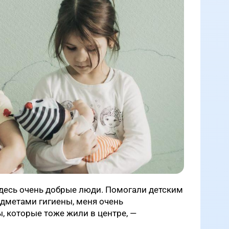
десь очень добрые люди. Помогали детским
дметами гигиены, меня очень
 которые тоже жили в центре, —