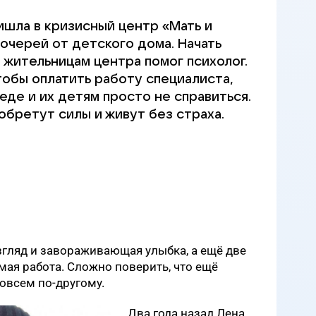
ишла в кризисный центр «Мать и
очерей от детского дома. Начать
 жительницам центра помог психолог.
тобы оплатить работу специалиста,
еде и их детям просто не справиться.
обретут силы и живут без страха.
взгляд и завораживающая улыбка, а ещё две
ая работа. Сложно поверить, что ещё
овсем по-другому.
Два года назад Лена