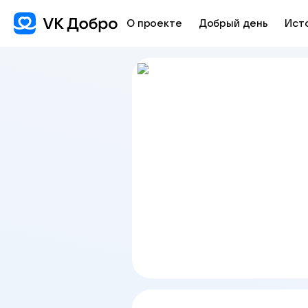
О проекте
Добрый день
Ист