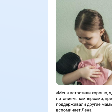
«Меня встретили хорошо, з
питанием, памперсами, пре
поддерживали другие мамы,
вспоминает Лена.