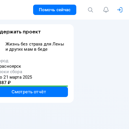
Помочь сейчас
держать проект
Жизнь без страха для Лены
и других мам в беде
ород
расноярск
роки сбора
о 21 марта 2025
887
₽
Смотреть отчёт