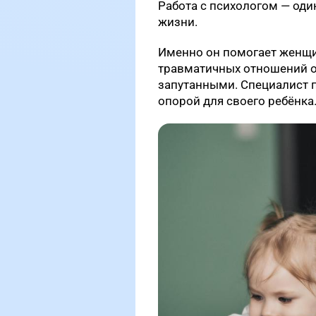
Работа с психологом — оди
жизни.
Именно он помогает женщи
травматичных отношений о
запутанными. Специалист п
опорой для своего ребёнка