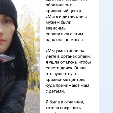
обратилась в
кризисный центр
«Мать и дитя»: они с
мужем были
зависимы,
справиться с этим
одна она не могла.
«Мы уже стояли на
учёте в органах опеки,
я ушла от мужа, чтобы
спасти дочек. Знала,
что существуют
кризисные центры,
куда принимают мам
с детьми.
Я была в отчаянии,
хотела сохранить