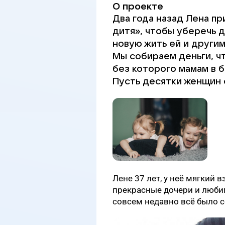
О проекте
Два года назад Лена пр
дитя», чтобы уберечь д
новую жить ей и другим
Мы собираем деньги, ч
без которого мамам в б
Пусть десятки женщин 
Лене 37 лет, у неё мягкий 
прекрасные дочери и любим
совсем недавно всё было с