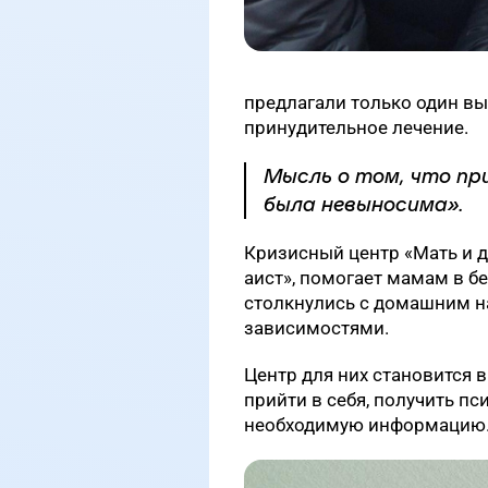
предлагали только один вых
принудительное лечение.
Мысль о том, что пр
была невыносима».
Кризисный центр «Мать и 
аист», помогает мамам в б
столкнулись с домашним 
зависимостями.
Центр для них становится
прийти в себя, получить п
необходимую информацию