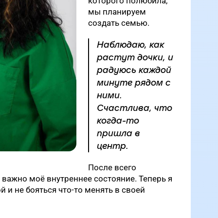
которого полюбила,
мы планируем
создать семью.
Наблюдаю, как
растут дочки, и
радуюсь каждой
минуте рядом с
ними.
Счастлива, что
когда-то
пришла в
центр.
После всего
 важно моё внутреннее состояние. Теперь я
й и не бояться что-то менять в своей