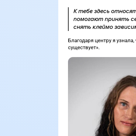
К тебе здесь относя
помогают принять се
снять клеймо зависи
Благодаря центру я узнала, 
существует».