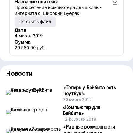
Название платежа
Приобретение компьютера для школы-
интерната с. Широкий Буерак
Открыть файл
Дата
4 марта 2019
Сумма
29 580.00
руб.
Новости
«
Теперь у Бейбита есть
ноутбук!
»
20 марта 2019
«
Компьютер для
Бейбита
»
12 февраля 2019
«
Равные возможности
для детей-сирот
»