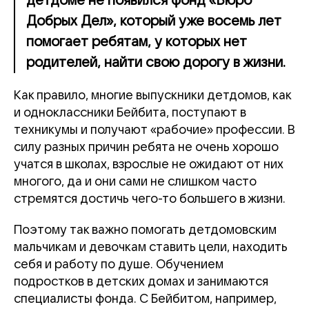
детдоме не появился фонд «Бюро
Добрых Дел», который уже восемь лет
помогает ребятам, у которых нет
родителей, найти свою дорогу в жизни.
Как правило, многие выпускники детдомов, как
и одноклассники Бейбита, поступают в
техникумы и получают «рабочие» профессии. В
силу разных причин ребята не очень хорошо
учатся в школах, взрослые не ожидают от них
многого, да и они сами не слишком часто
стремятся достичь чего-то большего в жизни.
Поэтому так важно помогать детдомовским
мальчикам и девочкам ставить цели, находить
себя и работу по душе. Обучением
подростков в детских домах и занимаются
специалисты фонда. С Бейбитом, например,