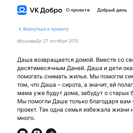
О проекте
Добрый день
Вернуться к проекту
Москва
До
27 октября 2015
Даша возвращается домой. Вместе со св
десятимесячным Даней. Даша и дети оказ
помогать снимать жилье. Мы помогли се
том, что Даша – сирота, а значит, ей пол
мама уже будут дома, забудут о старых 
Мы помогли Даше только благодаря вам –
проект. Так одна семья избежала жизни н
много.