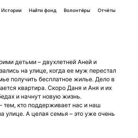
Истории
Найти фонд
Волонтёры
Отчёты
оими детьми – двухлетней Аней и
ались на улице, когда ее муж перестал
мье получить бесплатное жилье. Дело в
агается квартира. Скоро Даня и Аня и их
бедах и начнут новую жизнь.
 тем, кто поддерживает нас и наш
а улице. А целая семья – это уже очень