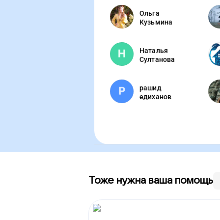
Ольга
Кузьмина
Наталья
Султанова
рашид
едиханов
Тоже нужна ваша помощь