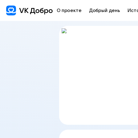
О проекте
Добрый день
Ист