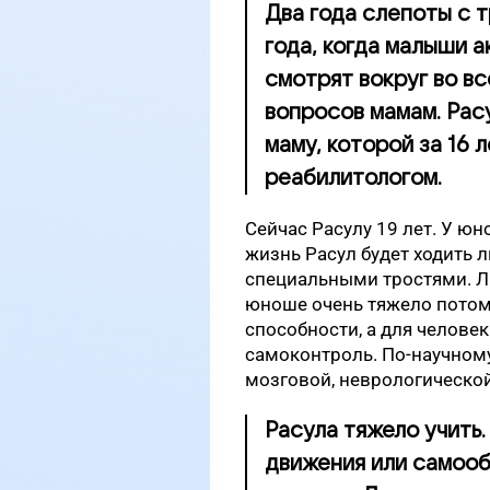
Два года слепоты с т
года, когда малыши а
смотрят вокруг во вс
вопросов мамам. Расу
маму, которой за 16 
реабилитологом.
Сейчас Расулу 19 лет. У юн
жизнь Расул будет ходить 
специальными тростями. Л
юноше очень тяжело потому
способности, а для челове
самоконтроль. По-научном
мозговой, неврологической
Расула тяжело учить.
движения или самооб