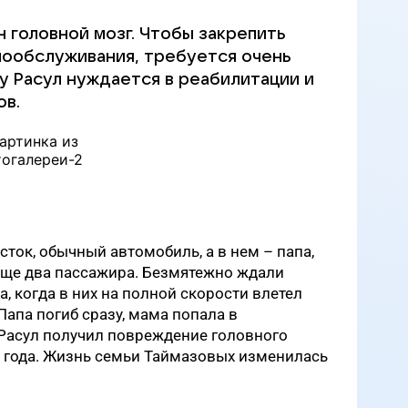
 головной мозг. Чтобы закрепить
мообслуживания, требуется очень
у Расул нуждается в реабилитации и
ов.
сток, обычный автомобиль, а в нем – папа,
 еще два пассажира. Безмятежно ждали
, когда в них на полной скорости влетел
апа погиб сразу, мама попала в
 Расул получил повреждение головного
а года. Жизнь семьи Таймазовых изменилась