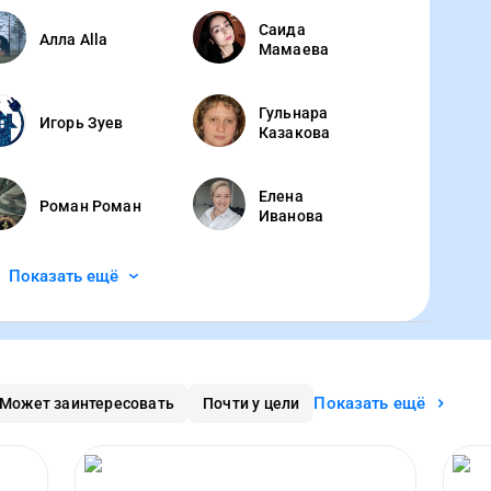
Саида
Алла Alla
Мамаева
Гульнара
Игорь Зуев
Казакова
Елена
Роман Роман
Иванова
Показать ещё
Показать ещё
Может заинтересовать
Почти у цели