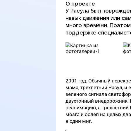
О проекте
У Расула был поврежден
навык движения или са
много времени. Поэтом
поддержке специалист
2001 год. Обычный перекре
мама, трехлетний Расул, и
зеленого сигнала светофора
двухтонный внедорожник. П
реанимацию, а трехлетний
мозга и ослеп на целых дв
в один миг.