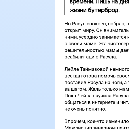
времени. Лишь на дн
жизни бутерброд.
Но Расул спокоен, собран, 
открыт миру. Он вниматель
ними, усердно занимается 
о своей маме. Эта чистосе
решительностью мамы дае
реабилитацию Расула.
Лейле Таймазовой немного 
всегда готова помочь свое
поставив Расула на ноги, а 
за шагом. Жаль только ма
Пока Лейла научила Расула
общаться в интернете и чит
не очень понятно.
Впрочем, кое-что изменило
Междисциплинарном центре