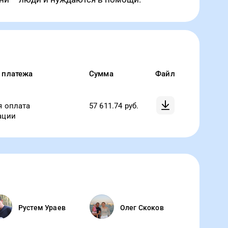
 платежа
Сумма
Файл
я оплата
57 611.74
руб.
ации
Рустем Ураев
Олег Скоков