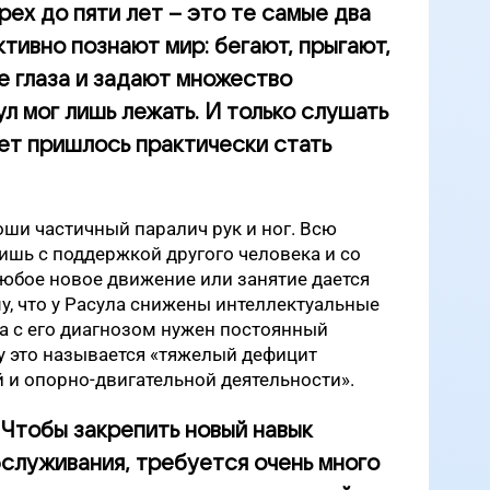
рех до пяти лет – это те самые два
ктивно познают мир: бегают, прыгают,
е глаза и задают множество
л мог лишь лежать. И только слушать
лет пришлось практически стать
оши частичный паралич рук и ног. Всю
лишь с поддержкой другого человека и со
юбое новое движение или занятие дается
, что у Расула снижены интеллектуальные
ка с его диагнозом нужен постоянный
у это называется «тяжелый дефицит
 и опорно-двигательной деятельности».
 Чтобы закрепить новый навык
служивания, требуется очень много