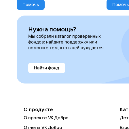
Помочь
Помочь
Нужна помощь?
Мы собрали каталог проверенных
фондов: найдите поддержку или
помогите тем, кто в ней нуждается
Найти фонд
О продукте
Кат
О проекте VK Добро
Дет
Отчеты VK Добро
Взр