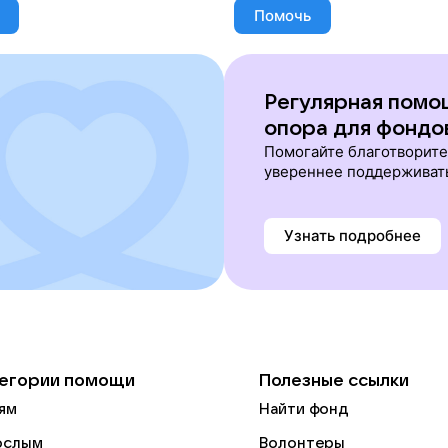
Помочь
Регулярная помо
опора для фондо
Помогайте благотворит
увереннее поддерживат
Узнать подробнее
егории помощи
Полезные ссылки
ям
Найти фонд
ослым
Волонтеры