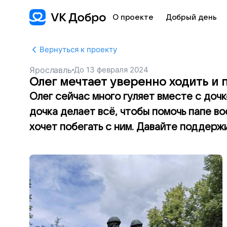
О проекте
Добрый день
Вернуться к проекту
Ярославль
До
13 февраля 2024
Олег мечтает уверенно ходить и 
Олег сейчас много гуляет вместе с дочко
дочка делает всё, чтобы помочь папе во
хочет побегать с ним. Давайте поддержи