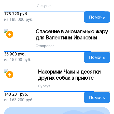
Иркутск
178 720
руб.
Помочь
из
188 000
руб.
Спасение в аномальную жару
для Валентины Ивановны
Ставрополь
36 900
руб.
Помочь
из
45 000
руб.
Накормим Чаки и десятки
других собак в приюте
Сургут
140 281
руб.
Помочь
из
163 200
руб.