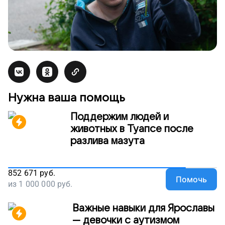
Нужна ваша помощь
Поддержим людей и
животных в Туапсе после
разлива мазута
852 671
руб.
Помочь
из
1 000 000
руб.
Важные навыки для Ярославы
— девочки с аутизмом