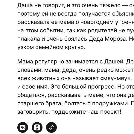
Даша не говорит, и это очень тяжело — о
поэтому ей не всегда получается объясни
рассказала ее мама о новогоднем утренн
на этом событии, так как родителей не п
плакала и очень боялась Деда Мороза. Н
узком семейном кругу».
Мама регулярно занимается с Дашей. Де
словами: мама, деда, очень редко может
всех животных она называет «мяу-мяу». 
и свое имя. Это большой прогресс. Но э
общаться, рассказывать маме, что она д
старшего брата, болтать с подружками. 
заговорить, поддержите наш проект!