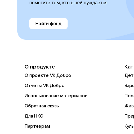
помогите тем, кто в ней нуждается
Найти фонд
О продукте
Кат
О проекте VK Добро
Дет
Отчеты VK Добро
Взр
Использование материалов
Пож
Обратная связь
Жив
Для НКО
При
Партнерам
Кул