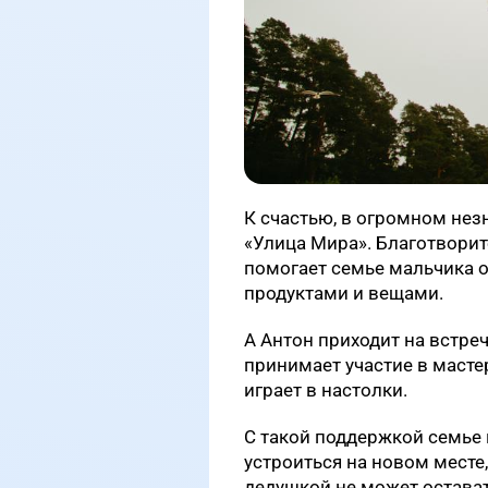
К счастью, в огромном нез
«Улица Мира». Благотвори
помогает семье мальчика 
продуктами и вещами.
А Антон приходит на встре
принимает участие в масте
играет в настолки.
С такой поддержкой семье 
устроиться на новом месте,
дедушкой не может остават