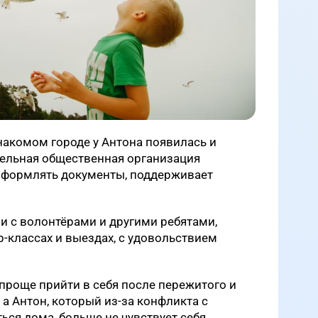
накомом городе у Антона появилась и
тельная общественная организация
оформлять документы, поддерживает
чи с волонтёрами и другими ребятами,
р-классах и выездах, с удовольствием
проще прийти в себя после пережитого и
 а Антон, который из-за конфликта с
ься дома, больше не чувствует себя