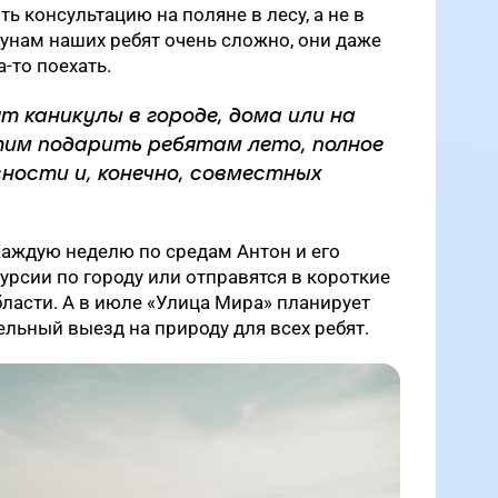
ть консультацию на поляне в лесу, а не в
кунам наших ребят очень сложно, они даже
а-то поехать.
т каникулы в городе, дома или на
отим подарить ребятам лето, полное
сности и, конечно, совместных
Каждую неделю по средам Антон и его
курсии по городу или отправятся в короткие
ласти. А в июле «Улица Мира» планирует
льный выезд на природу для всех ребят.