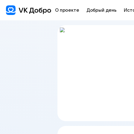
О проекте
Добрый день
Ист