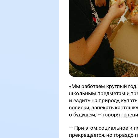
«Мы работаем круглый год.
школьным предметам и трен
и ездить на природу, купать
сосиски, запекать картошку
о будущем, — говорят спец
— При этом социальное и 
прекращается, но гораздо 