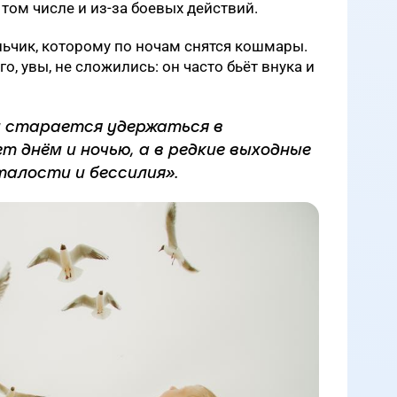
том числе и из-за боевых действий.
ьчик, которому по ночам снятся кошмары.
о, увы, не сложились: он часто бьёт внука и
и старается удержаться в
т днём и ночью, а в редкие выходные
талости и бессилия».