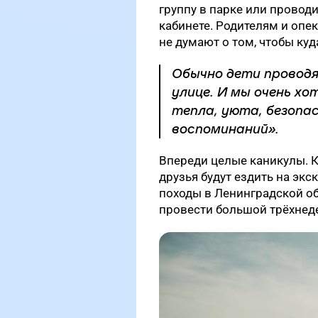
группу в парке или проводи
кабинете. Родителям и опе
не думают о том, чтобы куд
Обычно дети проводя
улице. И мы очень х
тепла, уюта, безопа
воспоминаний».
Впереди целые каникулы. 
друзья будут ездить на экс
походы в Ленинградской об
провести большой трёхнеде