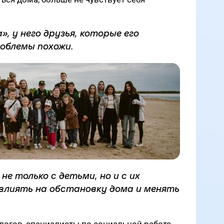
», у него друзья, которые его
роблемы похожи.
е только с детьми, но и с их
влиять на обстановку дома и менять
ологов, специалисты по социальной работе,