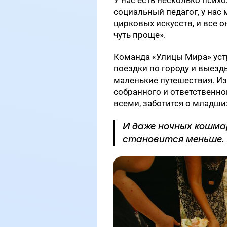
социальный педагог, у нас
цирковых искусств, и все о
чуть проще».
Команда «Улицы Мира» уст
поездки по городу и выезд
маленькие путешествия. Из
собранного и ответственног
всеми, заботится о младши
И даже ночных кошма
становится меньше.