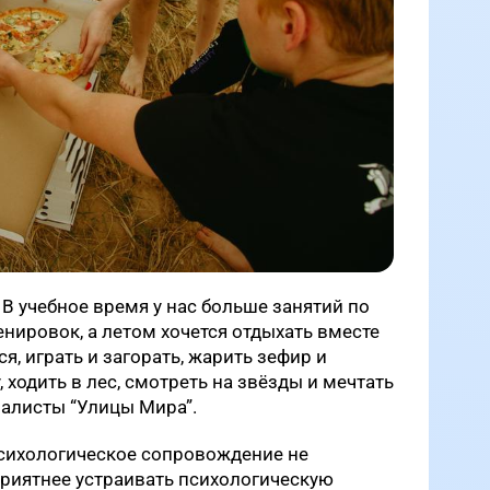
 В учебное время у нас больше занятий по
ировок, а летом хочется отдыхать вместе
ся, играть и загорать, жарить зефир и
, ходить в лес, смотреть на звёзды и мечтать
иалисты “Улицы Мира”.
психологическое сопровождение не
приятнее устраивать психологическую