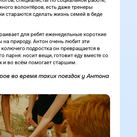
 много волонтёров, есть даже тренеры
ни стараются сделать жизнь семей в беде
раивает для ребят еженедельные короткие
ы на природу. Антон очень любит эти
 колючего подростка он превращается в
о парня: носит вещи, готовит еду вместе со
х и во всём помогает старшим.
ров во время таких поездок у Антона