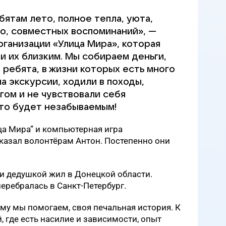
ятам лето, полное тепла, уюта,
но, совместных воспоминаний», —
рганизации «Улица Мира», которая
и их близким. Мы собираем деньги,
 ребята, в жизни которых есть много
на экскурсии, ходили в походы,
гом и не чувствовали себя
ето будет незабываемым!
ца Мира” и компьютерная игра
казал волонтёрам Антон. Постепенно они
и дедушкой жил в Донецкой области.
перебралась в Санкт-Петербург.
ому мы помогаем, своя печальная история. К
, где есть насилие и зависимости, опыт