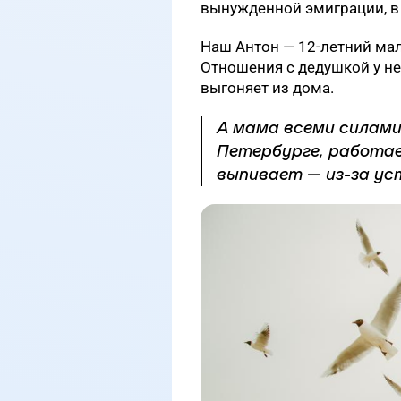
вынужденной эмиграции, в 
Наш Антон — 12-летний мал
Отношения с дедушкой у нег
выгоняет из дома.
А мама всеми силам
Петербурге, работае
выпивает — из-за ус