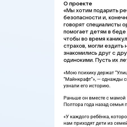
О проекте
«Мы хотим подарить реб
безопасности и, конеч
говорят специалисты о
помогает детям в беде 
чтобы во время каникул
страхов, могли ездить 
знакомились друг с дру
одинокими. Пусть их л
«Мою психику держат “Ули
“Майнкрафт”», — однажды с
узнали его историю.
Раньше он вместе с мамой 
Полтора года назад семья 
«У каждого ребёнка, котор
нам приходят дети из семей