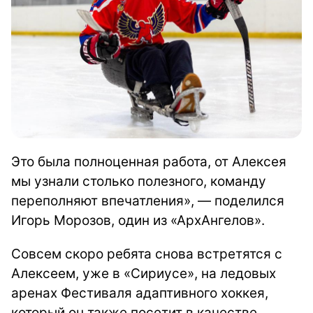
Это была полноценная работа, от Алексея
мы узнали столько полезного, команду
переполняют впечатления», — поделился
Игорь Морозов, один из «АрхАнгелов».
Совсем скоро ребята снова встретятся с
Алексеем, уже в «Сириусе», на ледовых
аренах Фестиваля адаптивного хоккея,
который он также посетит в качестве