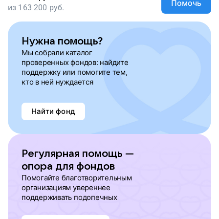
Помочь
из
163 200
руб.
Нужна помощь?
Мы собрали каталог
проверенных фондов: найдите
поддержку или помогите тем,
кто в ней нуждается
Найти фонд
Регулярная помощь —
опора для фондов
Помогайте благотворительным
организациям увереннее
поддерживать подопечных