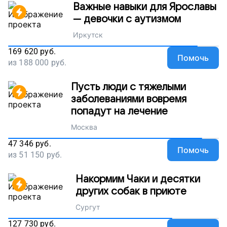
Важные навыки для Ярославы
— девочки с аутизмом
Иркутск
169 620
руб.
Помочь
из
188 000
руб.
Пусть люди с тяжелыми
заболеваниями вовремя
попадут на лечение
Москва
47 346
руб.
Помочь
из
51 150
руб.
Накормим Чаки и десятки
других собак в приюте
Сургут
127 730
руб.