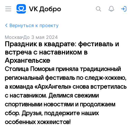
Вернуться к проекту
Москва
До
3 мая 2024
Праздник в квадрате: фестиваль и
встреча с наставником в
Архангельске
Столица Поморья приняла традиционный
региональный фестиваль по следж-хоккею,
а команда «АрхАнгелы» снова встретилась
с наставником. Делимся свежими
спортивными новостями и продолжаем
сбор. Друзья, поддержите наших
особенных хоккеистов!