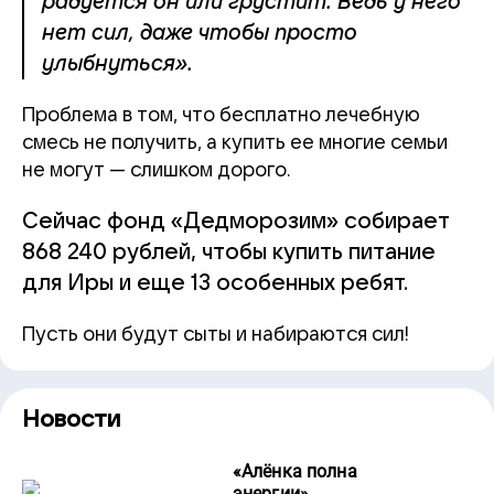
радуется он или грустит. Ведь у него
нет сил, даже чтобы просто
улыбнуться».
Проблема в том, что бесплатно лечебную
смесь не получить, а купить ее многие семьи
не могут — слишком дорого.
Сейчас фонд «Дедморозим» собирает
868 240 рублей, чтобы купить питание
для Иры и еще 13 особенных ребят.
Пусть они будут сыты и набираются сил!
Новости
«
Алёнка полна
энергии
»