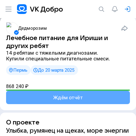
Дедморозим
Лечебное питание для Ириши и
других ребят
14 ребятам с тяжелыми диагнозами.
Купили специальные питательные смеси.
Пермь
До 20 марта 2025
868 240
₽
Ждём отчёт
О проекте
Улыбка, румянец на щеках, море энергии