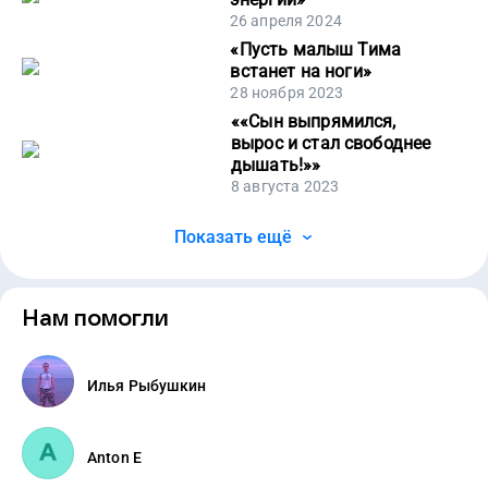
26 апреля 2024
«
Пусть малыш Тима
встанет на ноги
»
28 ноября 2023
«
«Сын выпрямился,
вырос и стал свободнее
дышать!»
»
8 августа 2023
Показать ещё
Нам помогли
Илья Рыбушкин
Anton E