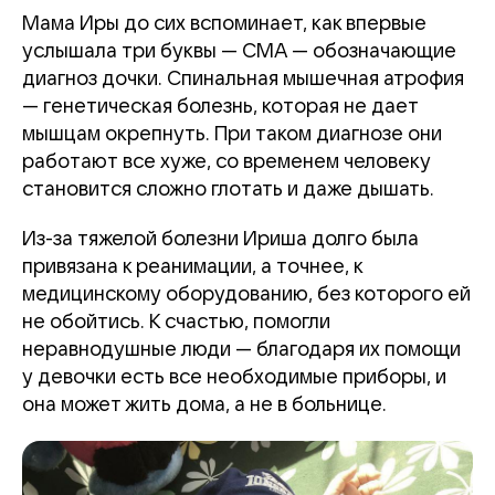
Мама Иры до сих вспоминает, как впервые
услышала три буквы — СМА — обозначающие
диагноз дочки. Спинальная мышечная атрофия
— генетическая болезнь, которая не дает
мышцам окрепнуть. При таком диагнозе они
работают все хуже, со временем человеку
становится сложно глотать и даже дышать.
Из-за тяжелой болезни Ириша долго была
привязана к реанимации, а точнее, к
медицинскому оборудованию, без которого ей
не обойтись. К счастью, помогли
неравнодушные люди — благодаря их помощи
у девочки есть все необходимые приборы, и
она может жить дома, а не в больнице.