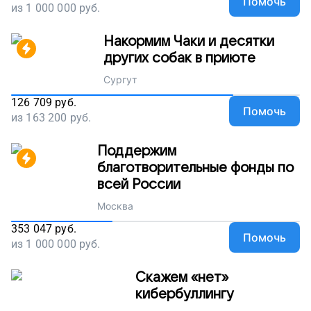
Помочь
из
1 000 000
руб.
Накормим Чаки и десятки
других собак в приюте
Сургут
126 709
руб.
Помочь
из
163 200
руб.
Поддержим
благотворительные фонды по
всей России
Москва
353 047
руб.
Помочь
из
1 000 000
руб.
Скажем «нет»
кибербуллингу