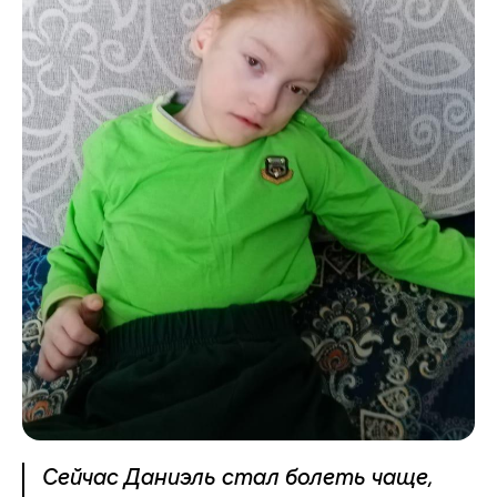
Сейчас Даниэль стал болеть чаще,