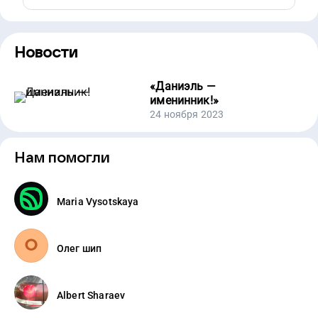
Новости
«
Даниэль —
именинник!
»
24 ноября 2023
Нам помогли
Maria Vysotskaya
Олег шип
Albert Sharaev