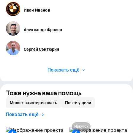
Иван Иванов
Александр Фролов
Сергей Сентюрин
Показать ещё
Тоже нужна ваша помощь
Может заинтересовать
Почти у цели
Показать ещё
Иркутск