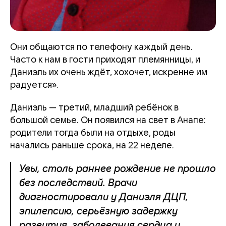
Они общаются по телефону каждый день.
Часто к нам в гости приходят племянницы, и
Даниэль их очень ждёт, хохочет, искренне им
радуется».
Даниэль — третий, младший ребёнок в
большой семье. Он появился на свет в Анапе:
родители тогда были на отдыхе, роды
начались раньше срока, на 22 неделе.
Увы, столь раннее рождение не прошло
без последствий. Врачи
диагностировали у Даниэля ДЦП,
эпилепсию, серьёзную задержку
развития, заболевания сердца и