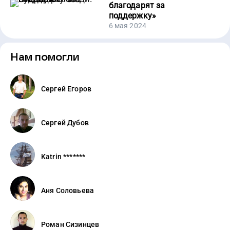
благодарят за
поддержку
»
6 мая 2024
Нам помогли
Сергей Егоров
Сергей Дубов
Katrin *******
Аня Соловьева
Роман Сизинцев