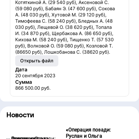
Котяткиной А. (29 540 руб), Аксеновой С.
(59 080 руб), Бабаян Э. (47 600 руб), Сокова
А. (48 030 руб), Хутовой М. (29 120 руб),
Тимофеева С. (58 240 руб), Бледных А. (48
030 руб), Лещевой О. (38 620 руб), Топала
И. (34 870 руб), Щербакова А. (86 650 руб),
Кихова М. (58 240 руб), Тищенко Т. (57 530
руб), Волковой О. (59 080 руб), Козловой Т.
(86650 руб), Лошкобанова С. (38620 руб).
Открыть файл
Дата
20 сентября 2023
Сумма
866 500.00
руб.
Новости
«
Операция позади:
Руслан и Ольга