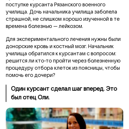
поступке курсанта Рязанского военного
училища.
Дочь начальника училища заболела
страшной, не слишком хорошо изученной в те
времена болезнью — лейкозом.
Для экспериментального лечения нужны были
донорские кровь и костный мозг. Начальник
училища обратился к курсантам с вопросом:
решится ли кто-то пройти через болезненную
процедуру отбора клеток из поясницы, чтобы
помочь его дочери?
Один курсант сделал шаг вперед. Это
был отец Оли.