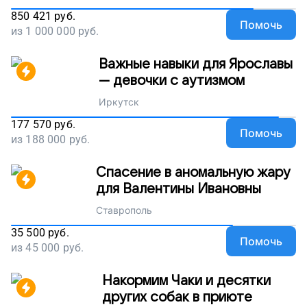
850 421
руб.
Помочь
из
1 000 000
руб.
Важные навыки для Ярославы
— девочки с аутизмом
Иркутск
177 570
руб.
Помочь
из
188 000
руб.
Спасение в аномальную жару
для Валентины Ивановны
Ставрополь
35 500
руб.
Помочь
из
45 000
руб.
Накормим Чаки и десятки
других собак в приюте