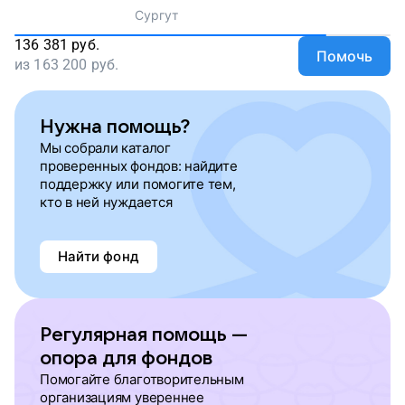
Сургут
136 381
руб.
Помочь
из
163 200
руб.
Нужна помощь?
Мы собрали каталог
проверенных фондов: найдите
поддержку или помогите тем,
кто в ней нуждается
Найти фонд
Регулярная помощь —
опора для фондов
Помогайте благотворительным
организациям увереннее