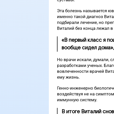
Эта болезнь называется ю
именно такой диагноз Вита
подбирали лечение, но пре
Виталий без конца лежал в
«В первый класс я по
вообще сидел дома»,
Но врачи искали, думали, 
разработками ученых. Благ
вовлеченности врачей Вит
ему жизнь.
Генно-инженерно биологич
воздействуя не на симптом
иммунную систему.
В итоге Виталий сно