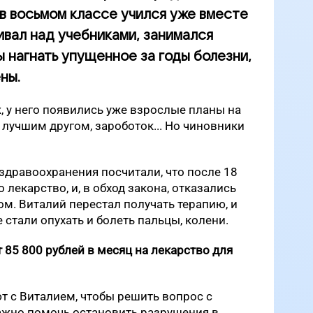
и в восьмом классе учился уже вместе
ивал над учебниками, занимался
 нагнать упущенное за годы болезни,
ны.
 у него появились уже взрослые планы на
 лучшим другом, зароботок... Но чиновники
здравоохранения посчитали, что после 18
лекарство, и, в обход закона, отказались
ом. Виталий перестал получать терапию, и
 стали опухать и болеть пальцы, колени.
т
85 800 рублей в месяц на лекарство для
 с Виталием, чтобы решить вопрос с
ажно помочь остановить разрушения в