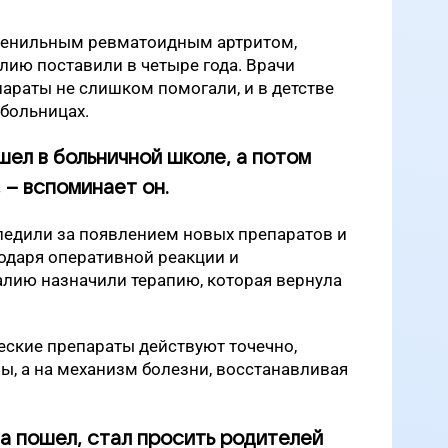
венильным ревматоидным артритом,
лию поставили в четыре года. Врачи
параты не слишком помогали, и в детстве
 больницах.
шел в больничной школе, а потом
 – вспоминает он.
следили за появлением новых препаратов и
одаря оперативной реакции и
алию назначили терапию, которая вернула
еские препараты действуют точечно,
ы, а на механизм болезни, восстанавливая
ва пошел, стал просить родителей