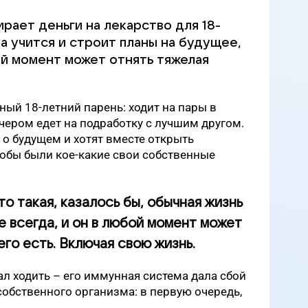
рает деньги на лекарство для 18-
а учится и строит планы на будущее,
ой момент может отнять тяжелая
ный 18-летний парень: ходит на пары в
ечером едет на подработку с лучшим другом.
о будущем и хотят вместе открыть
обы были кое-какие свои собственные
то такая, казалось бы, обычная жизнь
е всегда, и он в любой момент может
его есть. Включая свою жизнь.
ал ходить – его иммунная система дала сбой
собственного организма: в первую очередь,