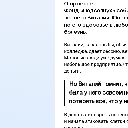
О проекте
Фонд «Подсолнух» соби
летнего Виталия. Юнош
но его здоровье в люб
болезнь.
Виталий, казалось бы, обыч
колледже, сдает сессию, в
Молодые люди уже думают 
небольшое предприятие, чт
деньги.
Но Виталий помнит, ч
была у него совсем н
потерять все, что у н
В десять лет парень перест
и начала атаковать клетки 
суставы.