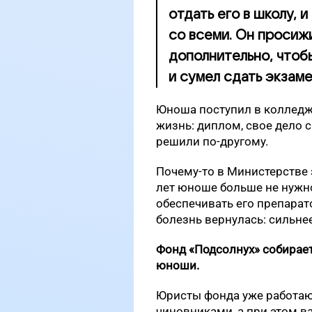
отдать его в школу, 
со всеми. Он просиж
дополнительно, чтобы
и сумел сдать экзаме
Юноша поступил в колледж,
жизнь: диплом, свое дело с
решили по-другому.
Почему-то в Министерстве 
лет юноше больше не нужно 
обеспечивать его препарат
болезнь вернулась: сильнее
Фонд «Подсолнух» собирае
юноши.
Юристы фонда уже работают
чиновниками, а при этом в