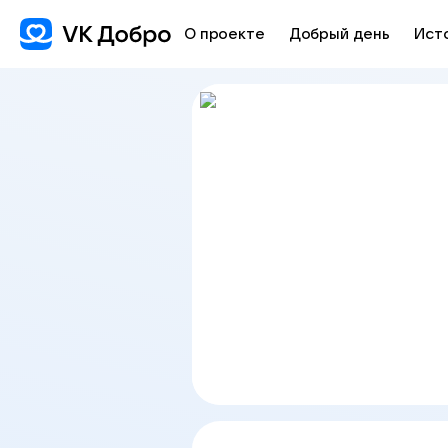
О проекте
Добрый день
Ист