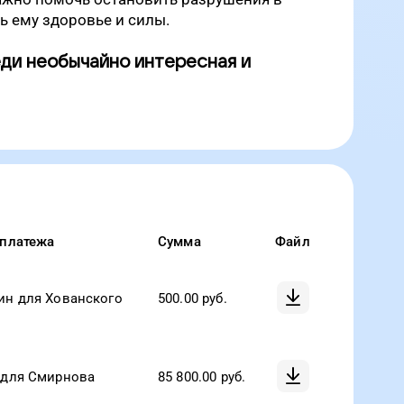
ь ему здоровье и силы.
еди необычайно интересная и
 платежа
Сумма
Файл
ин для Хованского
500.00
руб.
 для Смирнова
85 800.00
руб.