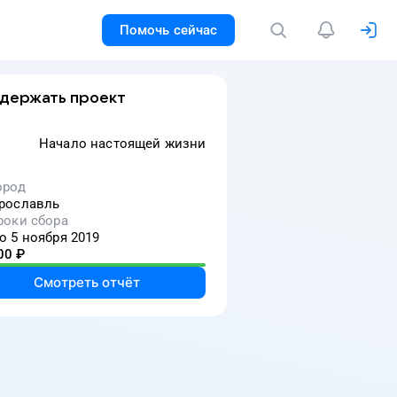
Помочь сейчас
держать проект
Начало настоящей жизни
ород
рославль
роки сбора
о 5 ноября 2019
00
₽
Смотреть отчёт