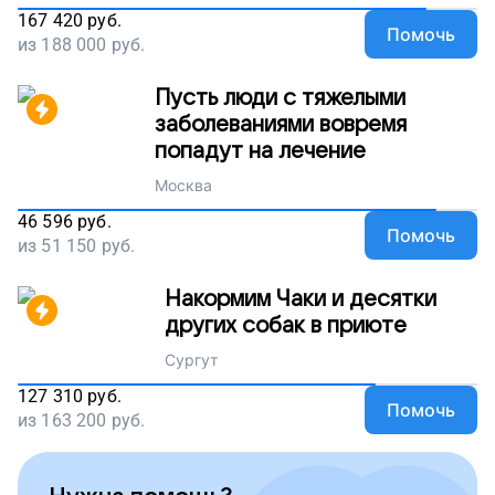
167 420
руб.
Помочь
из
188 000
руб.
Пусть люди с тяжелыми
заболеваниями вовремя
попадут на лечение
Москва
46 596
руб.
Помочь
из
51 150
руб.
Накормим Чаки и десятки
других собак в приюте
Сургут
127 310
руб.
Помочь
из
163 200
руб.