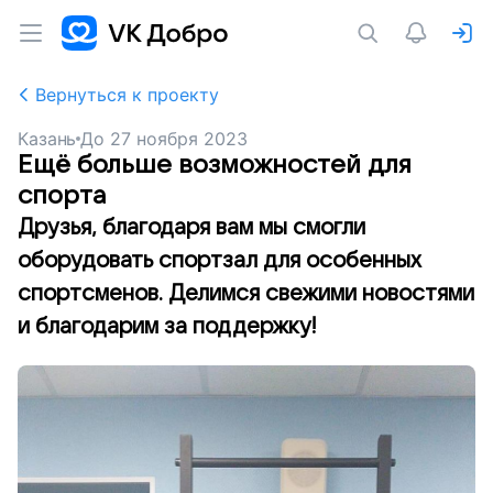
Вернуться к проекту
Казань
До
27 ноября 2023
Ещё больше возможностей для
спорта
Друзья, благодаря вам мы смогли
оборудовать спортзал для особенных
спортсменов. Делимся свежими новостями
и благодарим за поддержку!