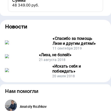
Сумма
48 349.00
руб.
Новости
«
Спасибо за помощь
Лизе и другим детям!
»
11 сентября 2019
«
Лиза, не болей!
»
21 августа 2018
«
Искать себя и
побеждать
»
20 июля 2018
Нам помогли
Anatoly Rozhkov