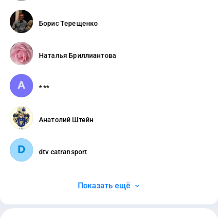
Борис Терещенко
Наталья Бриллиантова
* **
Анатолий Штейн
dtv catransport
Показать ещё