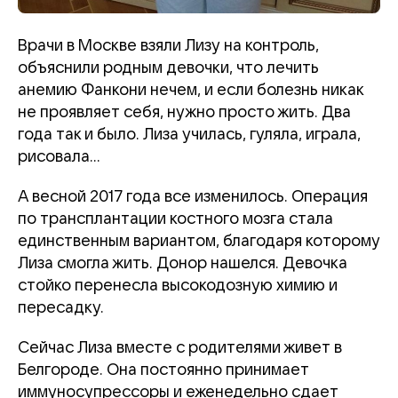
Врачи в Москве взяли Лизу на контроль,
объяснили родным девочки, что лечить
анемию Фанкони нечем, и если болезнь никак
не проявляет себя, нужно просто жить. Два
года так и было. Лиза училась, гуляла, играла,
рисовала...
А весной 2017 года все изменилось. Операция
по трансплантации костного мозга стала
единственным вариантом, благодаря которому
Лиза смогла жить. Донор нашелся. Девочка
стойко перенесла высокодозную химию и
пересадку.
Сейчас Лиза вместе с родителями живет в
Белгороде. Она постоянно принимает
иммуносупрессоры и еженедельно сдает