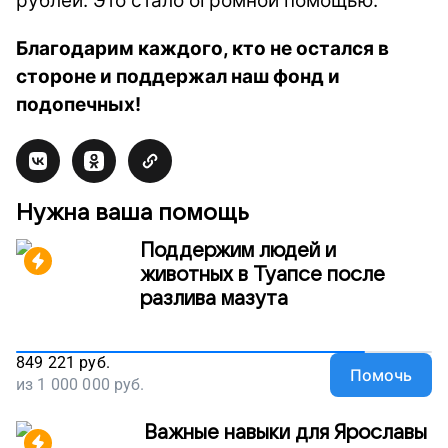
рублей. Это стало огромной помощью.
Благодарим каждого, кто не остался в
стороне и поддержал наш фонд и
подопечных!
Нужна ваша помощь
Поддержим людей и
животных в Туапсе после
разлива мазута
849 221
руб.
Помочь
из
1 000 000
руб.
Важные навыки для Ярославы