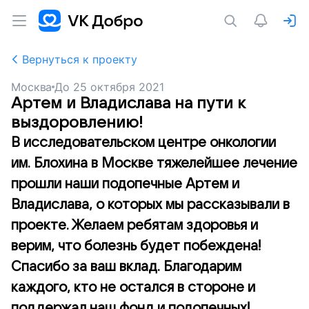
Вернуться к проекту
Москва
До
25 октября 2021
Артем и Владислава на пути к
выздоровлению!
В исследовательском центре онкологии
им. Блохина в Москве тяжелейшее лечение
прошли наши подопечные Артем и
Владислава, о которых мы рассказывали в
проекте. Желаем ребятам здоровья и
верим, что болезнь будет побеждена!
Спасибо за ваш вклад. Благодарим
каждого, кто не остался в стороне и
поддержал наш фонд и подопечных!