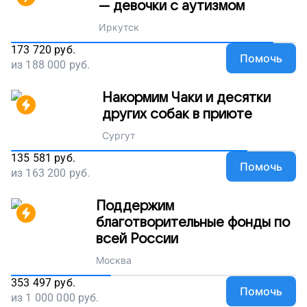
— девочки с аутизмом
Иркутск
173 720
руб.
Помочь
из
188 000
руб.
Накормим Чаки и десятки
других собак в приюте
Сургут
135 581
руб.
Помочь
из
163 200
руб.
Поддержим
благотворительные фонды по
всей России
Москва
353 497
руб.
Помочь
из
1 000 000
руб.