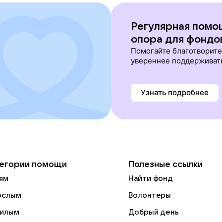
Регулярная помо
опора для фондо
Помогайте благотворит
увереннее поддерживат
Узнать подробнее
егории помощи
Полезные ссылки
ям
Найти фонд
ослым
Волонтеры
илым
Добрый день