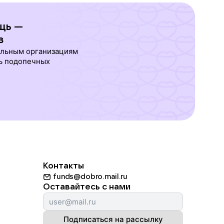
щь —
в
ельным организациям
ь подопечных
Контакты
funds@dobro.mail.ru
Оставайтесь с нами
Подписаться на рассылку