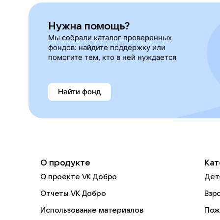
Нужна помощь?
Мы собрали каталог проверенных
фондов: найдите поддержку или
помогите тем, кто в ней нуждается
Найти фонд
О продукте
Кат
О проекте VK Добро
Дет
Отчеты VK Добро
Взр
Использование материалов
Пож