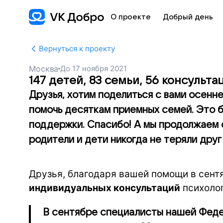
О проекте
Добрый день
Вернуться к проекту
Москва
До
17 ноября 2021
147 детей, 83 семьи, 56 консульта
Друзья, хотим поделиться с вами осенне
помочь десяткам приемных семей. Это 
поддержки. Спасибо! А мы продолжаем 
родители и дети никогда не теряли друг
Друзья, благодаря вашей помощи в сент
индивидуальных консультаций
психолог
В сентябре специалисты нашей Фед