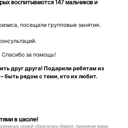
рых воспитываются 147 мальчиков и
ризиса, посещали групповые занятия.
онсультаций.
 Спасибо за помощь!
ить друг друга! Подарили ребятам из
– быть рядом с теми, кто их любит.
тями в школе!
приемных семей обратилась Мария, приемная мама