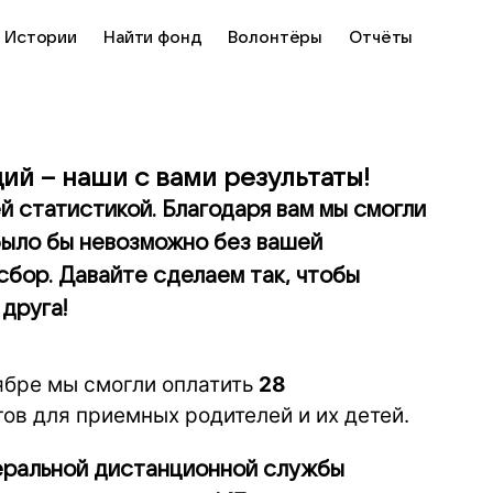
Истории
Найти фонд
Волонтёры
Отчёты
ций – наши с вами результаты!
й статистикой. Благодаря вам мы смогли
было бы невозможно без вашей
сбор. Давайте сделаем так, чтобы
 друга!
ябре мы смогли оплатить
28
ов для приемных родителей и их детей.
еральной дистанционной службы