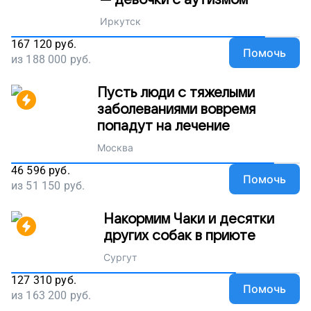
— девочки с аутизмом
Иркутск
167 120
руб.
Помочь
из
188 000
руб.
Пусть люди с тяжелыми
заболеваниями вовремя
попадут на лечение
Москва
46 596
руб.
Помочь
из
51 150
руб.
Накормим Чаки и десятки
других собак в приюте
Сургут
127 310
руб.
Помочь
из
163 200
руб.