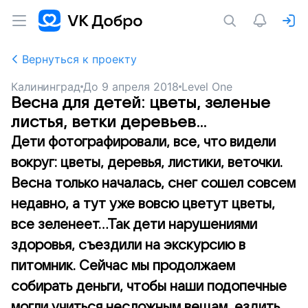
Вернуться к проекту
Калининград
До
9 апреля 2018
Level One
Весна для детей: цветы, зеленые
листья, ветки деревьев...
Дети фотографировали, все, что видели
вокруг: цветы, деревья, листики, веточки.
Весна только началась, снег сошел совсем
недавно, а тут уже вовсю цветут цветы,
все зеленеет...Так дети нарушениями
здоровья, съездили на экскурсию в
питомник. Сейчас мы продолжаем
собирать деньги, чтобы наши подопечные
могли учиться несложным вещам, ездить