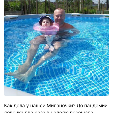
Как дела у нашей Миланочки? До пандемии
девочка два раза в неделю посещала