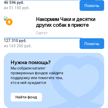
46 596
руб.
Помочь
из
51 150
руб.
Накормим Чаки и десятки
других собак в приюте
Сургут
127 310
руб.
Помочь
из
163 200
руб.
Нужна помощь?
Мы собрали каталог
проверенных фондов: найдите
поддержку или помогите тем,
кто в ней нуждается
Найти фонд