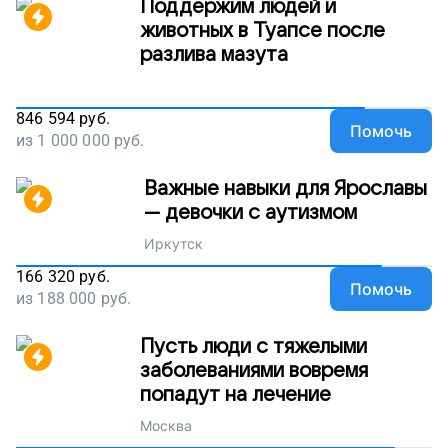
Поддержим людей и
животных в Туапсе после
разлива мазута
846 594
руб.
Помочь
из
1 000 000
руб.
Важные навыки для Ярославы
— девочки с аутизмом
Иркутск
166 320
руб.
Помочь
из
188 000
руб.
Пусть люди с тяжелыми
заболеваниями вовремя
попадут на лечение
Москва