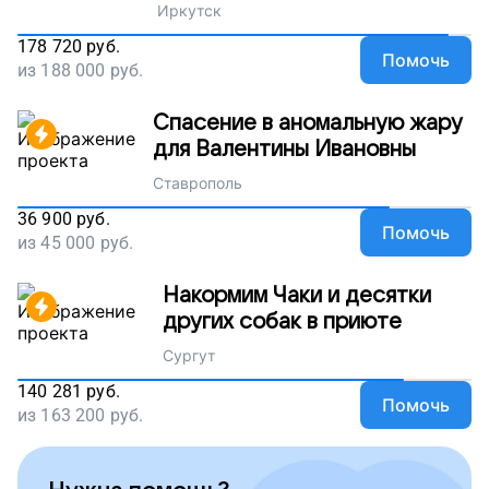
Иркутск
178 720
руб.
Помочь
из
188 000
руб.
Спасение в аномальную жару
для Валентины Ивановны
Ставрополь
36 900
руб.
Помочь
из
45 000
руб.
Накормим Чаки и десятки
других собак в приюте
Сургут
140 281
руб.
Помочь
из
163 200
руб.