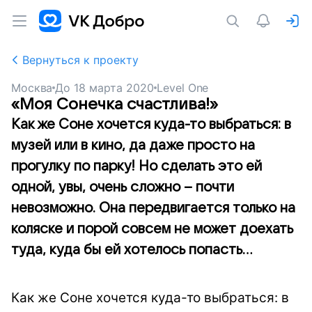
Вернуться к проекту
Москва
До
18 марта 2020
Level One
«Моя Сонечка счастлива!»
Как же Соне хочется куда-то выбраться: в
музей или в кино, да даже просто на
прогулку по парку! Но сделать это ей
одной, увы, очень сложно – почти
невозможно. Она передвигается только на
коляске и порой совсем не может доехать
туда, куда бы ей хотелось попасть...
Как же Соне хочется куда-то выбраться: в