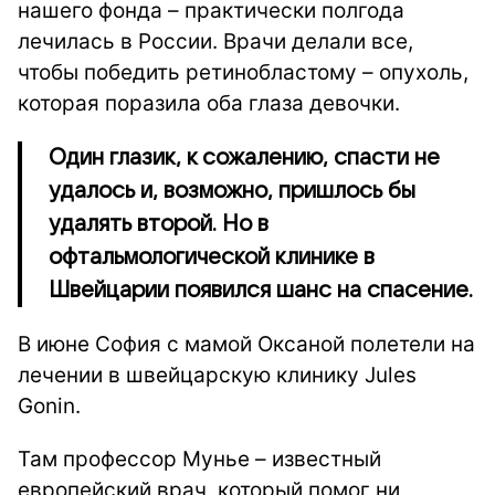
нашего фонда – практически полгода
лечилась в России. Врачи делали все,
чтобы победить ретинобластому – опухоль,
которая поразила оба глаза девочки.
Один глазик, к сожалению, спасти не
удалось и, возможно, пришлось бы
удалять второй. Но в
офтальмологической клинике в
Швейцарии появился шанс на спасение.
В июне София с мамой Оксаной полетели на
лечении в швейцарскую клинику Jules
Gonin.
Там профессор Мунье – известный
европейский врач, который помог ни