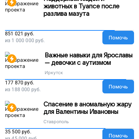
животных в Туапсе после
разлива мазута
851 021
руб.
Помочь
из
1 000 000
руб.
Важные навыки для Ярославы
— девочки с аутизмом
Иркутск
177 870
руб.
Помочь
из
188 000
руб.
Спасение в аномальную жару
для Валентины Ивановны
Ставрополь
35 500
руб.
Помочь
из
45 000
руб.