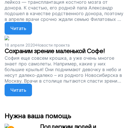
лейкоз — трансплантация костного мозга от
донора. К счастью, его родной папа Александр
подошел в качестве родственного донора, поэтому
в апреле врачи срочно ждали семью Филатовых в
Санкт-Петербурге...
Читать
18 апреля 2020
Новости проекта
Сохраним зрение маленькой Софе!
София еще совсем крошка, а уже очень многое
знает про самолеты. Например, какие у них
большие крылья! Они поднимают девочку в небо и
несут далеко-далеко – из родного Новосибирска в
Москву. Врачи в столице пытаются спасти зрение
девочке.
Читать
Нужна ваша помощь
Поддержим людей и