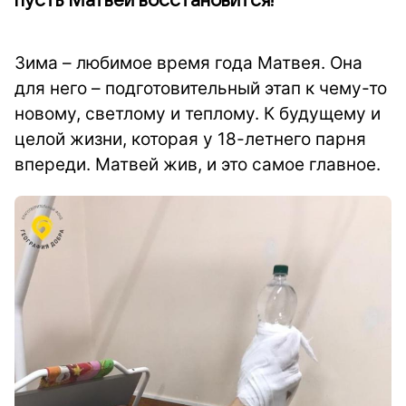
пусть Матвей восстановится!
Зима – любимое время года Матвея. Она
для него – подготовительный этап к чему-то
новому, светлому и теплому. К будущему и
целой жизни, которая у 18-летнего парня
впереди. Матвей жив, и это самое главное.