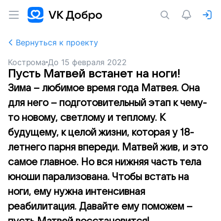
Вернуться к проекту
Кострома
До
15 февраля 2022
Пусть Матвей встанет на ноги!
Зима – любимое время года Матвея. Она
для него – подготовительный этап к чему-
то новому, светлому и теплому. К
будущему, к целой жизни, которая у 18-
летнего парня впереди. Матвей жив, и это
самое главное. Но вся нижняя часть тела
юноши парализована. Чтобы встать на
ноги, ему нужна интенсивная
реабилитация. Давайте ему поможем –