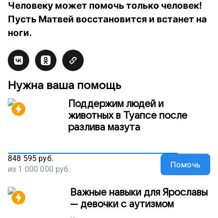
Человеку может помочь только человек!
Пусть Матвей восстановится и встанет на
ноги.
Нужна ваша помощь
Поддержим людей и
животных в Туапсе после
разлива мазута
848 595
руб.
Помочь
из
1 000 000
руб.
Важные навыки для Ярославы
— девочки с аутизмом