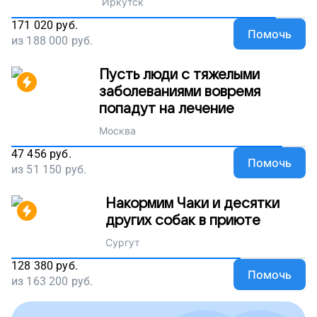
Иркутск
171 020
руб.
Помочь
из
188 000
руб.
Пусть люди с тяжелыми
заболеваниями вовремя
попадут на лечение
Москва
47 456
руб.
Помочь
из
51 150
руб.
Накормим Чаки и десятки
других собак в приюте
Сургут
128 380
руб.
Помочь
из
163 200
руб.