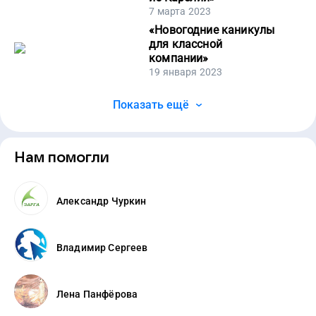
7 марта 2023
«
Новогодние каникулы
для классной
компании
»
19 января 2023
Показать ещё
Нам помогли
Александр Чуркин
Владимир Сергеев
Лена Панфёрова