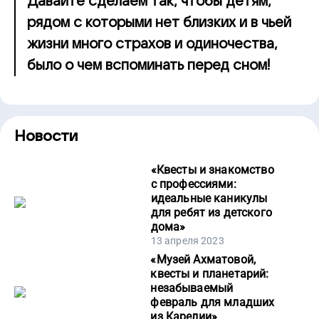
Давайте сделаем так, чтобы детям,
рядом с которыми нет близких и в чьей
жизни много страхов и одиночества,
было о чем вспоминать перед сном!
Новости
«
Квесты и знакомство
с профессиями:
идеальные каникулы
для ребят из детского
дома
»
13 апреля 2023
«
Музей Ахматовой,
квесты и планетарий:
незабываемый
февраль для младших
из Карелии
»