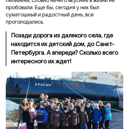
пельмени, словно ничего вкуснее в жизни не
пробовали. Еще бы, сегодня у них был
суматошный и радостный день, все
проголодались.
Позади дорога из далекого села, где
находится их детский дом, до Санкт-
Петербурга. А впереди? Сколько всего
интересного их ждет!