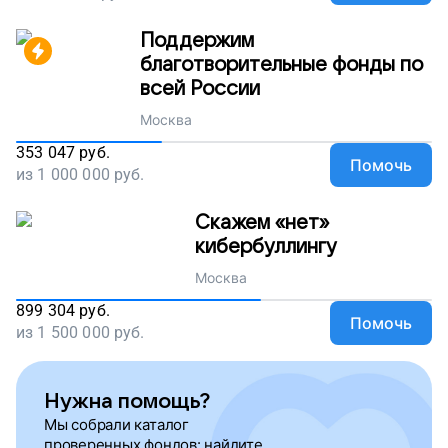
Поддержим
благотворительные фонды по
всей России
Москва
353 047
руб.
Помочь
из
1 000 000
руб.
Скажем «нет»
кибербуллингу
Москва
899 304
руб.
Помочь
из
1 500 000
руб.
Нужна помощь?
Мы собрали каталог
проверенных фондов: найдите