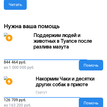
Читать
Нужна ваша помощь
Поддержим людей и
животных в Туапсе после
разлива мазута
844 464
руб.
Помочь
из
1 000 000
руб.
Накормим Чаки и десятки
других собак в приюте
Сургут
126 709
руб.
Помочь
из
163 200
руб.