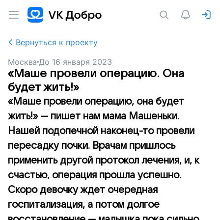
Вернуться к проекту
Москва
До
16 января 2023
«Маше провели операцию. Она
будет жить!»
«Маше провели операцию, она будет
жить!» — пишет нам мама Машеньки.
Нашей подопечной наконец-то провели
пересадку почки. Врачам пришлось
применить другой протокол лечения, и, к
счастью, операция прошла успешно.
Скоро девочку ждет очередная
госпитализация, а потом долгое
восстановление — малышка пока сильно