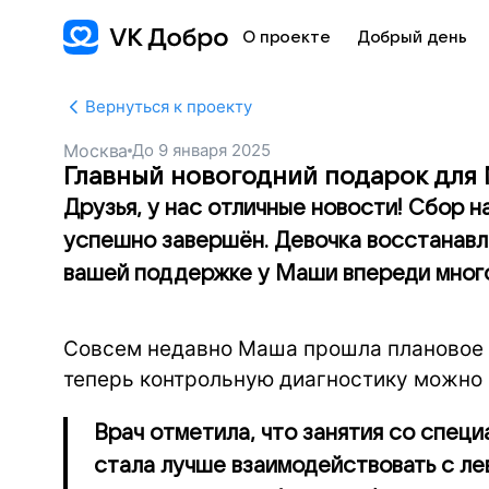
О проекте
Добрый день
Вернуться к проекту
Москва
До
9 января 2025
Главный новогодний подарок для
Друзья, у нас отличные новости! Сбор 
успешно завершён. Девочка восстанавли
вашей поддержке у Маши впереди много
Совсем недавно Маша прошла плановое 
теперь контрольную диагностику можно 
Врач отметила, что занятия со специ
стала лучше взаимодействовать с ле