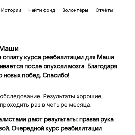
Истории
Найти фонд
Волонтёры
Отчёты
 Маши
на оплату курса реабилитации для Маши
вается после опухоли мозга. Благодаря
 новых побед. Спасибо!
обследование. Результаты хорошие,
проходить раз в четыре месяца.
алистами дают результаты: правая рука
вой. Очередной курс реабилитации