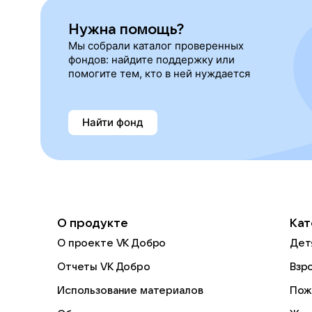
Нужна помощь?
Мы собрали каталог проверенных
фондов: найдите поддержку или
помогите тем, кто в ней нуждается
Найти фонд
О продукте
Кат
О проекте VK Добро
Дет
Отчеты VK Добро
Взр
Использование материалов
Пож