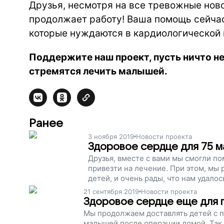
Друзья, несмотря на все тревожные нов
продолжает работу!
Ваша помощь сейчас 
которые нуждаются в кардиологической
Поддержите наш проект, пусть ничто н
стремятся лечить малышей.
Ранее
3 ноября 2019
Новости проекта
Здоровое сердце для 75 
Друзья, вместе с вами мы смогли п
привезти на лечение. При этом, мы
детей, и очень рады, что нам удалос
21 сентября 2019
Новости проекта
Здоровое сердце еще для 
Мы продолжаем доставлять детей с п
малышей после операции домой. Так