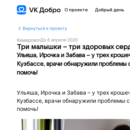
О проекте
Добрый день
Вернуться к проекту
Кемерово
До
6 апреля 2020
Три малышки – три здоровых сер
Ульяша, Ирочка и Забава – у трех кроше
Кузбассе, врачи обнаружили проблемы с
помочь!
Ульяша, Ирочка и Забава – у трех кроше
Кузбассе, врачи обнаружили проблемы с
помочь!