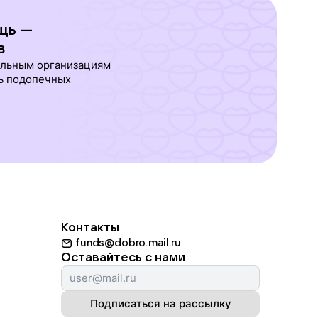
щь —
в
ельным организациям
ь подопечных
Контакты
funds@dobro.mail.ru
Оставайтесь с нами
Подписаться на рассылку