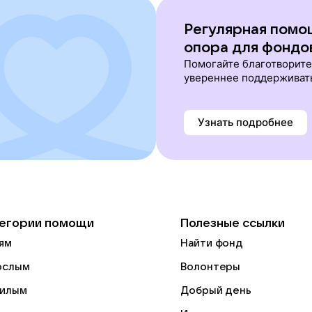
Регулярная помо
опора для фондо
Помогайте благотворит
увереннее поддерживат
Узнать подробнее
егории помощи
Полезные ссылки
ям
Найти фонд
ослым
Волонтеры
илым
Добрый день