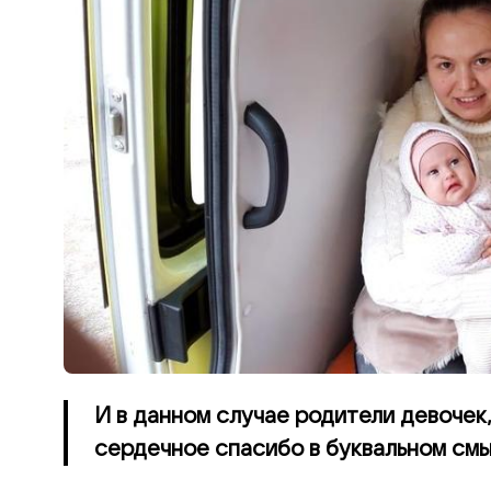
И в данном случае родители девочек
сердечное спасибо в буквальном смы