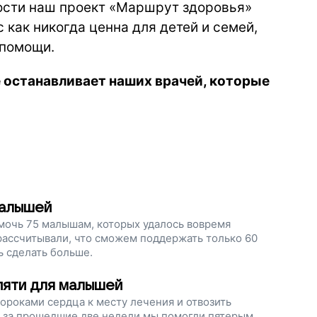
ости наш проект «Маршрут здоровья»
как никогда ценна для детей и семей,
 помощи.
е останавливает наших врачей, которые
малышей
омочь 75 малышам, которых удалось вовремя
 рассчитывали, что сможем поддержать только 60
ь сделать больше.
пяти для малышей
ороками сердца к месту лечения и отвозить
, за прошедшие две недели мы помогли пятерым