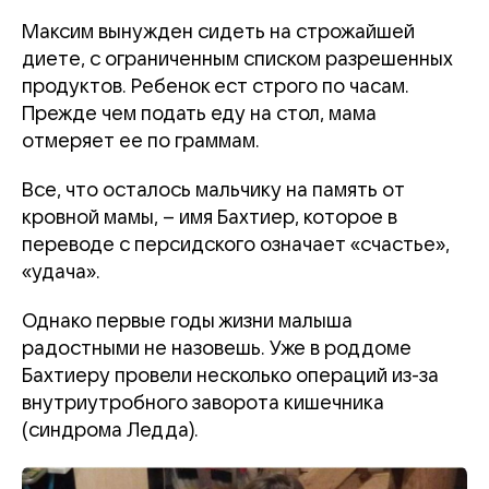
Максим вынужден сидеть на строжайшей
диете, с ограниченным списком разрешенных
продуктов. Ребенок ест строго по часам.
Прежде чем подать еду на стол, мама
отмеряет ее по граммам.
Все, что осталось мальчику на память от
кровной мамы, – имя Бахтиер, которое в
переводе с персидского означает «счастье»,
«удача».
Однако первые годы жизни малыша
радостными не назовешь. Уже в роддоме
Бахтиеру провели несколько операций из-за
внутриутробного заворота кишечника
(синдрома Ледда).