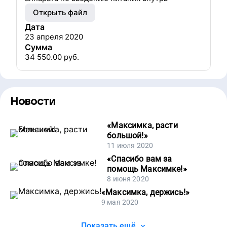
Открыть файл
Дата
23 апреля 2020
Сумма
34 550.00
руб.
Новости
«
Максимка, расти
большой!
»
11 июля 2020
«
Спасибо вам за
помощь Максимке!
»
8 июня 2020
«
Максимка, держись!
»
9 мая 2020
Показать ещё