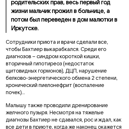
родительских прав, весь первый год
жизни мальчик прожил в больнице, а
потом был переведен в дом малютки в
Иркутске.
Сотрудники приюта и врачи сделали все,
чтобы Бахтиер выкарабкался. Среди его
диагнозов – синдром короткой кишки,
вторичный гипотиреоз (недостаток
щитовидных гормонов), ДЦП, нарушение
белково-энергетического обмена 2 степени,
хронический пиелонефрит (воспаление
почек)...
Малышу также проводили дренирование
желчного пузыря. Несмотря на тяжелые
диагнозы Бахтиер не сдавался, рос и ждал, как
все дети в приюте, когда же наконец окажется