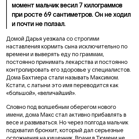
момент мальчик весил 7 килограммов
при росте 69 сантиметров. Он не ходил
и почти не ползал.
Домой Дарья уезжала со строгими
наставления кормить сына исключительно по
времени и выверять еду по граммам,
постоянно принимать лекарства и постоянно
контролировать его здоровье у специалистов.
Дома Бахтиера стали называть Максимом.
Кстати, с латыни это имя переводится как
«большой», «величайший».
Словно под волшебным оберегом нового
имени, дома Макс стал активно прибавлять в
весе и развиваться. Но через полгода мальчик
подхватил бронхит, который дал серьезные
осложнения на кишечник. Врачи в Тюмени не