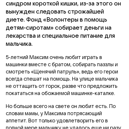
синдром короткой кишки, из-за этого он
вынужден следовать строжайшей
диете. Фонд «Волонтеры в помощь
детям-сиротам» собирает деньги на
лекарства и специальное питание для
мальчика.
5-летний Максим очень любит играть в
машинки вместе с братом, собирать паззлы и
смотреть «Щенячий патруль», ведь его герои
всегда спешат на помощь. На улице мальчика
не оттащить от горок, разве что предложить
покататься на обожаемой машинке-каталке.
Но больше всего на свете он любит есть. По
словам мамы, у Максима потрясающий
аппетит. Вот только удовлетворить его в
полной мере мальчику не удалось еще ни разу.