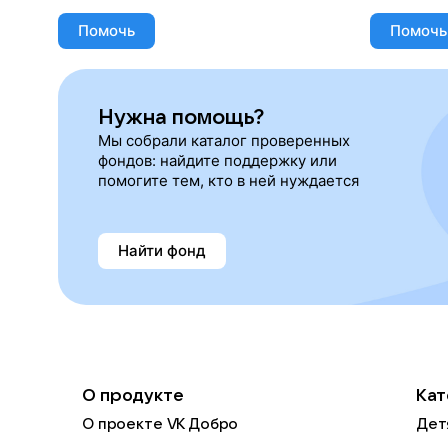
Помочь
Помочь
Нужна помощь?
Мы собрали каталог проверенных
фондов: найдите поддержку или
помогите тем, кто в ней нуждается
Найти фонд
О продукте
Кат
О проекте VK Добро
Дет