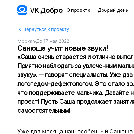
О проекте
Добрый день
Вернуться к проекту
Москва
До
17 мая 2022
Санюша учит новые звуки!
«Саша очень старается и отлично выпо
Приятно наблюдать за увлеченным малы
звуку», — говорят специалисты. Уже дв
логопедом-дефектологом. Это стало воз
что поддерживаете мальчика. Давайте 
проект! Пусть Саша продолжает занятия
самостоятельным!
Уже два месяца наш особенный Санюша 