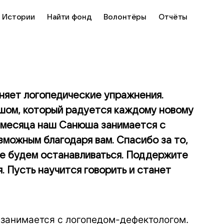
Истории
Найти фонд
Волонтёры
Отчёты
лняет логопедические упражнения.
шом, который радуется каждому новому
а месяца наш Санюша занимается с
можным благодаря вам. Спасибо за то,
не будем останавливаться. Поддержите
. Пусть научится говорить и станет
занимается с логопедом-дефектологом.