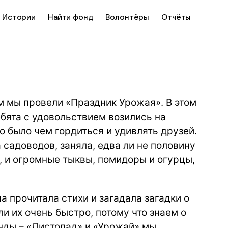
Истории
Найти фонд
Волонтёры
Отчёты
 мы провели «Праздник Урожая». В этом
ебята с удовольствием возились на
ю было чем гордиться и удивлять друзей.
 садоводов, заняла, едва ли не половину
ы, и огромные тыквы, помидоры и огурцы,
а прочитала стихи и загадала загадки о
и их очень быстро, потому что знаем о
нды – «Листопад» и «Урожай» мы