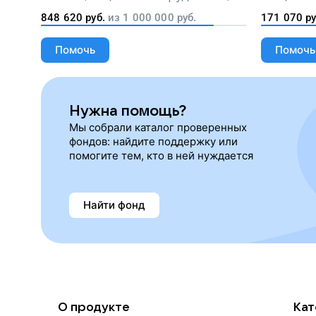
лекарства, корм и предметы первой
848 620
руб.
из
1 000 000
руб.
171 070
ру
необходимости
Помочь
Помочь
Нужна помощь?
Мы собрали каталог проверенных
фондов: найдите поддержку или
помогите тем, кто в ней нуждается
Найти фонд
О продукте
Кат