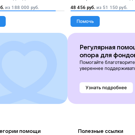
перевозки тяжелобольных 
б.
из
188 000
руб.
48 456
руб.
из
51 150
руб.
Помочь
Регулярная помо
опора для фондо
Помогайте благотворит
увереннее поддерживат
Узнать подробнее
егории помощи
Полезные ссылки