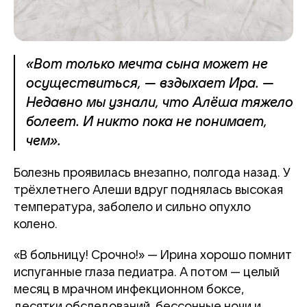
«Вот только мечта сына может не
осуществиться, — вздыхает Ира. —
Недавно мы узнали, что Алёша тяжело
болеет. И никто пока не понимает,
чем».
Болезнь проявилась внезапно, полгода назад. У
трёхлетнего Алеши вдруг поднялась высокая
температура, заболело и сильно опухло
колено.
«В больницу! Срочно!» — Ирина хорошо помнит
испуганные глаза педиатра. А потом — целый
месяц в мрачном инфекционном боксе,
десятки обследований, бессонные ночи и