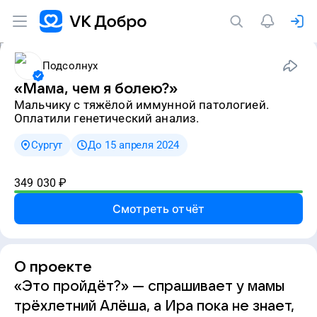
Подсолнух
«Мама, чем я болею?»
мальчику с тяжёлой иммунной патологией.
Оплатили генетический анализ.
Сургут
До 15 апреля 2024
349 030
₽
Смотреть отчёт
О проекте
«Это пройдёт?» — спрашивает у мамы
трёхлетний Алёша, а Ира пока не знает,